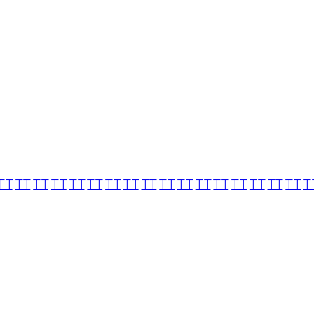
TT
TT
TT
TT
TT
TT
TT
TT
TT
TT
TT
TT
TT
TT
TT
TT
TT
T