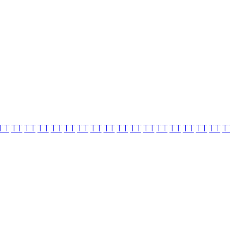
TT
TT
TT
TT
TT
TT
TT
TT
TT
TT
TT
TT
TT
TT
TT
TT
TT
T