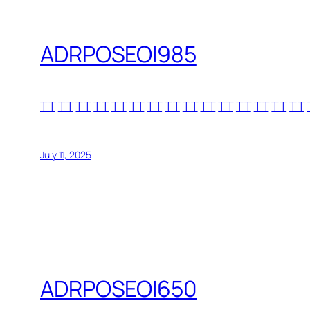
ADRPOSEOI985
TT
TT
TT
TT
TT
TT
TT
TT
TT
TT
TT
TT
TT
TT
TT
July 11, 2025
ADRPOSEOI650