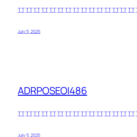
TT
TT
TT
TT
TT
TT
TT
TT
TT
TT
TT
TT
TT
TT
TT
July 11, 2025
ADRPOSEOI486
TT
TT
TT
TT
TT
TT
TT
TT
TT
TT
TT
TT
TT
TT
TT
July 11, 2025