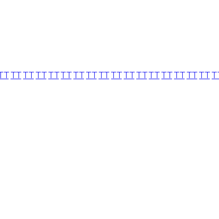
TT
TT
TT
TT
TT
TT
TT
TT
TT
TT
TT
TT
TT
TT
TT
TT
TT
T