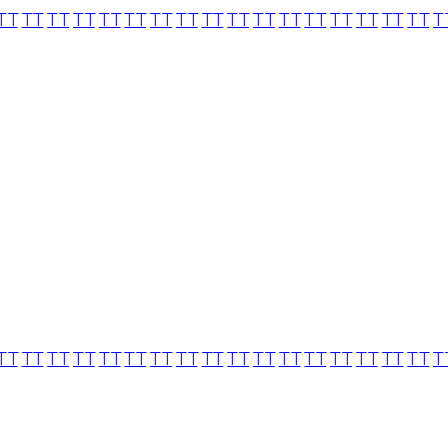
TT
TT
TT
TT
TT
TT
TT
TT
TT
TT
TT
TT
TT
TT
TT
TT
TT
T
TT
TT
TT
TT
TT
TT
TT
TT
TT
TT
TT
TT
TT
TT
TT
TT
TT
T