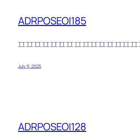
ADRPOSEOI185
TT
TT
TT
TT
TT
TT
TT
TT
TT
TT
TT
TT
TT
TT
TT
July 11, 2025
ADRPOSEOI128