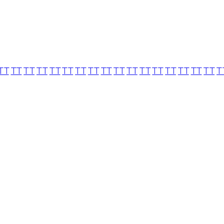
TT
TT
TT
TT
TT
TT
TT
TT
TT
TT
TT
TT
TT
TT
TT
TT
TT
T