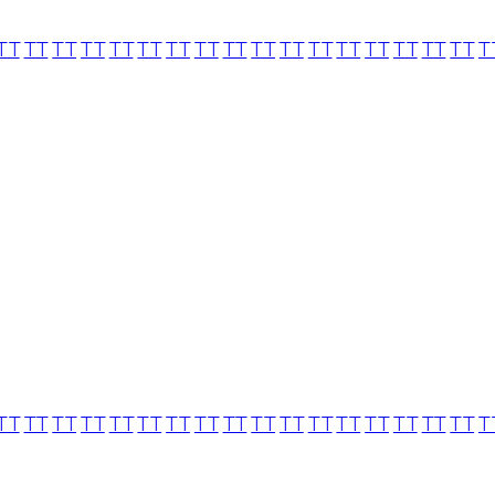
TT
TT
TT
TT
TT
TT
TT
TT
TT
TT
TT
TT
TT
TT
TT
TT
TT
T
TT
TT
TT
TT
TT
TT
TT
TT
TT
TT
TT
TT
TT
TT
TT
TT
TT
T