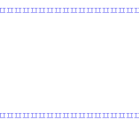
TT
TT
TT
TT
TT
TT
TT
TT
TT
TT
TT
TT
TT
TT
TT
TT
TT
T
TT
TT
TT
TT
TT
TT
TT
TT
TT
TT
TT
TT
TT
TT
TT
TT
TT
T