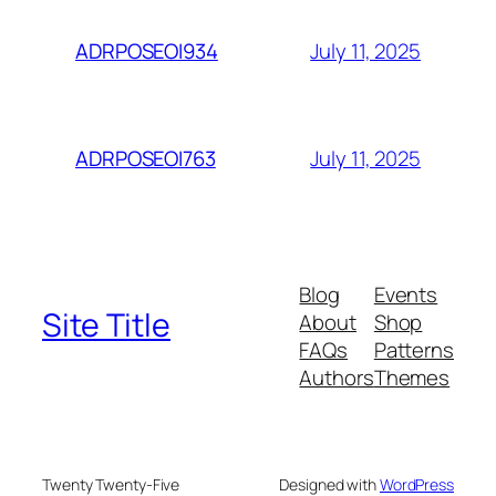
July 11, 2025
ADRPOSEOI934
July 11, 2025
ADRPOSEOI763
Blog
Events
Site Title
About
Shop
FAQs
Patterns
Authors
Themes
Twenty Twenty-Five
Designed with
WordPress