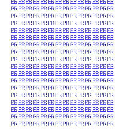
PR
PR
PR
PR
PR
PR
PR
PR
PR
PR
PR
PR
PR
PR
PR
PR
PR
PR
PR
PR
PR
PR
PR
PR
PR
PR
PR
PR
PR
PR
PR
PR
PR
PR
PR
PR
PR
PR
PR
PR
PR
PR
PR
PR
PR
PR
PR
PR
PR
PR
PR
PR
PR
PR
PR
PR
PR
PR
PR
PR
PR
PR
PR
PR
PR
PR
PR
PR
PR
PR
PR
PR
PR
PR
PR
PR
PR
PR
PR
PR
PR
PR
PR
PR
PR
PR
PR
PR
PR
PR
PR
PR
PR
PR
PR
PR
PR
PR
PR
PR
PR
PR
PR
PR
PR
PR
PR
PR
PR
PR
PR
PR
PR
PR
PR
PR
PR
PR
PR
PR
PR
PR
PR
PR
PR
PR
PR
PR
PR
PR
PR
PR
PR
PR
PR
PR
PR
PR
PR
PR
PR
PR
PR
PR
PR
PR
PR
PR
PR
PR
PR
PR
PR
PR
PR
PR
PR
PR
PR
PR
PR
PR
PR
PR
PR
PR
PR
PR
PR
PR
PR
PR
PR
PR
PR
PR
PR
PR
PR
PR
PR
PR
PR
PR
PR
PR
PR
PR
PR
PR
PR
PR
PR
PR
PR
PR
PR
PR
PR
PR
PR
PR
PR
PR
PR
PR
PR
PR
PR
PR
PR
PR
PR
PR
PR
PR
PR
PR
PR
PR
PR
PR
PR
PR
PR
PR
PR
PR
PR
PR
PR
PR
PR
PR
PR
PR
PR
PR
PR
PR
PR
PR
PR
PR
PR
PR
PR
PR
PR
PR
PR
PR