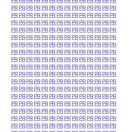
PR
PR
PR
PR
PR
PR
PR
PR
PR
PR
PR
PR
PR
PR
PR
PR
PR
PR
PR
PR
PR
PR
PR
PR
PR
PR
PR
PR
PR
PR
PR
PR
PR
PR
PR
PR
PR
PR
PR
PR
PR
PR
PR
PR
PR
PR
PR
PR
PR
PR
PR
PR
PR
PR
PR
PR
PR
PR
PR
PR
PR
PR
PR
PR
PR
PR
PR
PR
PR
PR
PR
PR
PR
PR
PR
PR
PR
PR
PR
PR
PR
PR
PR
PR
PR
PR
PR
PR
PR
PR
PR
PR
PR
PR
PR
PR
PR
PR
PR
PR
PR
PR
PR
PR
PR
PR
PR
PR
PR
PR
PR
PR
PR
PR
PR
PR
PR
PR
PR
PR
PR
PR
PR
PR
PR
PR
PR
PR
PR
PR
PR
PR
PR
PR
PR
PR
PR
PR
PR
PR
PR
PR
PR
PR
PR
PR
PR
PR
PR
PR
PR
PR
PR
PR
PR
PR
PR
PR
PR
PR
PR
PR
PR
PR
PR
PR
PR
PR
PR
PR
PR
PR
PR
PR
PR
PR
PR
PR
PR
PR
PR
PR
PR
PR
PR
PR
PR
PR
PR
PR
PR
PR
PR
PR
PR
PR
PR
PR
PR
PR
PR
PR
PR
PR
PR
PR
PR
PR
PR
PR
PR
PR
PR
PR
PR
PR
PR
PR
PR
PR
PR
PR
PR
PR
PR
PR
PR
PR
PR
PR
PR
PR
PR
PR
PR
PR
PR
PR
PR
PR
PR
PR
PR
PR
PR
PR
PR
PR
PR
PR
PR
PR