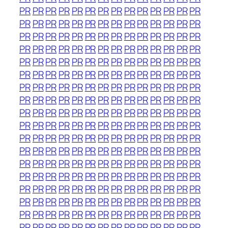
PR
PR
PR
PR
PR
PR
PR
PR
PR
PR
PR
PR
PR
PR
PR
PR
PR
PR
PR
PR
PR
PR
PR
PR
PR
PR
PR
PR
PR
PR
PR
PR
PR
PR
PR
PR
PR
PR
PR
PR
PR
PR
PR
PR
PR
PR
PR
PR
PR
PR
PR
PR
PR
PR
PR
PR
PR
PR
PR
PR
PR
PR
PR
PR
PR
PR
PR
PR
PR
PR
PR
PR
PR
PR
PR
PR
PR
PR
PR
PR
PR
PR
PR
PR
PR
PR
PR
PR
PR
PR
PR
PR
PR
PR
PR
PR
PR
PR
PR
PR
PR
PR
PR
PR
PR
PR
PR
PR
PR
PR
PR
PR
PR
PR
PR
PR
PR
PR
PR
PR
PR
PR
PR
PR
PR
PR
PR
PR
PR
PR
PR
PR
PR
PR
PR
PR
PR
PR
PR
PR
PR
PR
PR
PR
PR
PR
PR
PR
PR
PR
PR
PR
PR
PR
PR
PR
PR
PR
PR
PR
PR
PR
PR
PR
PR
PR
PR
PR
PR
PR
PR
PR
PR
PR
PR
PR
PR
PR
PR
PR
PR
PR
PR
PR
PR
PR
PR
PR
PR
PR
PR
PR
PR
PR
PR
PR
PR
PR
PR
PR
PR
PR
PR
PR
PR
PR
PR
PR
PR
PR
PR
PR
PR
PR
PR
PR
PR
PR
PR
PR
PR
PR
PR
PR
PR
PR
PR
PR
PR
PR
PR
PR
PR
PR
PR
PR
PR
PR
PR
PR
PR
PR
PR
PR
PR
PR
PR
PR
PR
PR
PR
PR