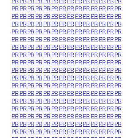
PR
PR
PR
PR
PR
PR
PR
PR
PR
PR
PR
PR
PR
PR
PR
PR
PR
PR
PR
PR
PR
PR
PR
PR
PR
PR
PR
PR
PR
PR
PR
PR
PR
PR
PR
PR
PR
PR
PR
PR
PR
PR
PR
PR
PR
PR
PR
PR
PR
PR
PR
PR
PR
PR
PR
PR
PR
PR
PR
PR
PR
PR
PR
PR
PR
PR
PR
PR
PR
PR
PR
PR
PR
PR
PR
PR
PR
PR
PR
PR
PR
PR
PR
PR
PR
PR
PR
PR
PR
PR
PR
PR
PR
PR
PR
PR
PR
PR
PR
PR
PR
PR
PR
PR
PR
PR
PR
PR
PR
PR
PR
PR
PR
PR
PR
PR
PR
PR
PR
PR
PR
PR
PR
PR
PR
PR
PR
PR
PR
PR
PR
PR
PR
PR
PR
PR
PR
PR
PR
PR
PR
PR
PR
PR
PR
PR
PR
PR
PR
PR
PR
PR
PR
PR
PR
PR
PR
PR
PR
PR
PR
PR
PR
PR
PR
PR
PR
PR
PR
PR
PR
PR
PR
PR
PR
PR
PR
PR
PR
PR
PR
PR
PR
PR
PR
PR
PR
PR
PR
PR
PR
PR
PR
PR
PR
PR
PR
PR
PR
PR
PR
PR
PR
PR
PR
PR
PR
PR
PR
PR
PR
PR
PR
PR
PR
PR
PR
PR
PR
PR
PR
PR
PR
PR
PR
PR
PR
PR
PR
PR
PR
PR
PR
PR
PR
PR
PR
PR
PR
PR
PR
PR
PR
PR
PR
PR
PR
PR
PR
PR
PR
PR