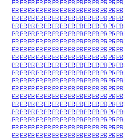
PR
PR
PR
PR
PR
PR
PR
PR
PR
PR
PR
PR
PR
PR
PR
PR
PR
PR
PR
PR
PR
PR
PR
PR
PR
PR
PR
PR
PR
PR
PR
PR
PR
PR
PR
PR
PR
PR
PR
PR
PR
PR
PR
PR
PR
PR
PR
PR
PR
PR
PR
PR
PR
PR
PR
PR
PR
PR
PR
PR
PR
PR
PR
PR
PR
PR
PR
PR
PR
PR
PR
PR
PR
PR
PR
PR
PR
PR
PR
PR
PR
PR
PR
PR
PR
PR
PR
PR
PR
PR
PR
PR
PR
PR
PR
PR
PR
PR
PR
PR
PR
PR
PR
PR
PR
PR
PR
PR
PR
PR
PR
PR
PR
PR
PR
PR
PR
PR
PR
PR
PR
PR
PR
PR
PR
PR
PR
PR
PR
PR
PR
PR
PR
PR
PR
PR
PR
PR
PR
PR
PR
PR
PR
PR
PR
PR
PR
PR
PR
PR
PR
PR
PR
PR
PR
PR
PR
PR
PR
PR
PR
PR
PR
PR
PR
PR
PR
PR
PR
PR
PR
PR
PR
PR
PR
PR
PR
PR
PR
PR
PR
PR
PR
PR
PR
PR
PR
PR
PR
PR
PR
PR
PR
PR
PR
PR
PR
PR
PR
PR
PR
PR
PR
PR
PR
PR
PR
PR
PR
PR
PR
PR
PR
PR
PR
PR
PR
PR
PR
PR
PR
PR
PR
PR
PR
PR
PR
PR
PR
PR
PR
PR
PR
PR
PR
PR
PR
PR
PR
PR
PR
PR
PR
PR
PR
PR
PR
PR
PR
PR
PR
PR