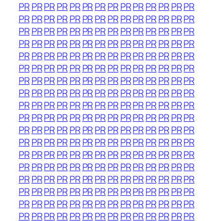
PR
PR
PR
PR
PR
PR
PR
PR
PR
PR
PR
PR
PR
PR
PR
PR
PR
PR
PR
PR
PR
PR
PR
PR
PR
PR
PR
PR
PR
PR
PR
PR
PR
PR
PR
PR
PR
PR
PR
PR
PR
PR
PR
PR
PR
PR
PR
PR
PR
PR
PR
PR
PR
PR
PR
PR
PR
PR
PR
PR
PR
PR
PR
PR
PR
PR
PR
PR
PR
PR
PR
PR
PR
PR
PR
PR
PR
PR
PR
PR
PR
PR
PR
PR
PR
PR
PR
PR
PR
PR
PR
PR
PR
PR
PR
PR
PR
PR
PR
PR
PR
PR
PR
PR
PR
PR
PR
PR
PR
PR
PR
PR
PR
PR
PR
PR
PR
PR
PR
PR
PR
PR
PR
PR
PR
PR
PR
PR
PR
PR
PR
PR
PR
PR
PR
PR
PR
PR
PR
PR
PR
PR
PR
PR
PR
PR
PR
PR
PR
PR
PR
PR
PR
PR
PR
PR
PR
PR
PR
PR
PR
PR
PR
PR
PR
PR
PR
PR
PR
PR
PR
PR
PR
PR
PR
PR
PR
PR
PR
PR
PR
PR
PR
PR
PR
PR
PR
PR
PR
PR
PR
PR
PR
PR
PR
PR
PR
PR
PR
PR
PR
PR
PR
PR
PR
PR
PR
PR
PR
PR
PR
PR
PR
PR
PR
PR
PR
PR
PR
PR
PR
PR
PR
PR
PR
PR
PR
PR
PR
PR
PR
PR
PR
PR
PR
PR
PR
PR
PR
PR
PR
PR
PR
PR
PR
PR
PR
PR
PR
PR
PR
PR