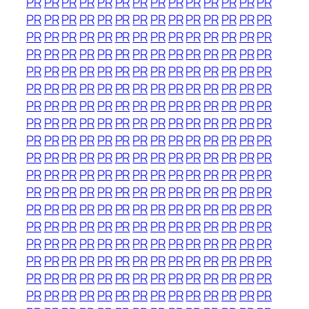
PR
PR
PR
PR
PR
PR
PR
PR
PR
PR
PR
PR
PR
PR
PR
PR
PR
PR
PR
PR
PR
PR
PR
PR
PR
PR
PR
PR
PR
PR
PR
PR
PR
PR
PR
PR
PR
PR
PR
PR
PR
PR
PR
PR
PR
PR
PR
PR
PR
PR
PR
PR
PR
PR
PR
PR
PR
PR
PR
PR
PR
PR
PR
PR
PR
PR
PR
PR
PR
PR
PR
PR
PR
PR
PR
PR
PR
PR
PR
PR
PR
PR
PR
PR
PR
PR
PR
PR
PR
PR
PR
PR
PR
PR
PR
PR
PR
PR
PR
PR
PR
PR
PR
PR
PR
PR
PR
PR
PR
PR
PR
PR
PR
PR
PR
PR
PR
PR
PR
PR
PR
PR
PR
PR
PR
PR
PR
PR
PR
PR
PR
PR
PR
PR
PR
PR
PR
PR
PR
PR
PR
PR
PR
PR
PR
PR
PR
PR
PR
PR
PR
PR
PR
PR
PR
PR
PR
PR
PR
PR
PR
PR
PR
PR
PR
PR
PR
PR
PR
PR
PR
PR
PR
PR
PR
PR
PR
PR
PR
PR
PR
PR
PR
PR
PR
PR
PR
PR
PR
PR
PR
PR
PR
PR
PR
PR
PR
PR
PR
PR
PR
PR
PR
PR
PR
PR
PR
PR
PR
PR
PR
PR
PR
PR
PR
PR
PR
PR
PR
PR
PR
PR
PR
PR
PR
PR
PR
PR
PR
PR
PR
PR
PR
PR
PR
PR
PR
PR
PR
PR
PR
PR
PR
PR
PR
PR
PR
PR
PR
PR
PR
PR