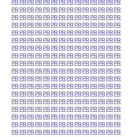
PR
PR
PR
PR
PR
PR
PR
PR
PR
PR
PR
PR
PR
PR
PR
PR
PR
PR
PR
PR
PR
PR
PR
PR
PR
PR
PR
PR
PR
PR
PR
PR
PR
PR
PR
PR
PR
PR
PR
PR
PR
PR
PR
PR
PR
PR
PR
PR
PR
PR
PR
PR
PR
PR
PR
PR
PR
PR
PR
PR
PR
PR
PR
PR
PR
PR
PR
PR
PR
PR
PR
PR
PR
PR
PR
PR
PR
PR
PR
PR
PR
PR
PR
PR
PR
PR
PR
PR
PR
PR
PR
PR
PR
PR
PR
PR
PR
PR
PR
PR
PR
PR
PR
PR
PR
PR
PR
PR
PR
PR
PR
PR
PR
PR
PR
PR
PR
PR
PR
PR
PR
PR
PR
PR
PR
PR
PR
PR
PR
PR
PR
PR
PR
PR
PR
PR
PR
PR
PR
PR
PR
PR
PR
PR
PR
PR
PR
PR
PR
PR
PR
PR
PR
PR
PR
PR
PR
PR
PR
PR
PR
PR
PR
PR
PR
PR
PR
PR
PR
PR
PR
PR
PR
PR
PR
PR
PR
PR
PR
PR
PR
PR
PR
PR
PR
PR
PR
PR
PR
PR
PR
PR
PR
PR
PR
PR
PR
PR
PR
PR
PR
PR
PR
PR
PR
PR
PR
PR
PR
PR
PR
PR
PR
PR
PR
PR
PR
PR
PR
PR
PR
PR
PR
PR
PR
PR
PR
PR
PR
PR
PR
PR
PR
PR
PR
PR
PR
PR
PR
PR
PR
PR
PR
PR
PR
PR
PR
PR
PR
PR
PR
PR