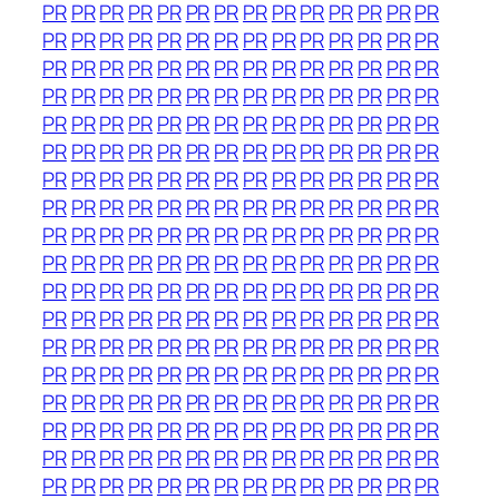
PR
PR
PR
PR
PR
PR
PR
PR
PR
PR
PR
PR
PR
PR
PR
PR
PR
PR
PR
PR
PR
PR
PR
PR
PR
PR
PR
PR
PR
PR
PR
PR
PR
PR
PR
PR
PR
PR
PR
PR
PR
PR
PR
PR
PR
PR
PR
PR
PR
PR
PR
PR
PR
PR
PR
PR
PR
PR
PR
PR
PR
PR
PR
PR
PR
PR
PR
PR
PR
PR
PR
PR
PR
PR
PR
PR
PR
PR
PR
PR
PR
PR
PR
PR
PR
PR
PR
PR
PR
PR
PR
PR
PR
PR
PR
PR
PR
PR
PR
PR
PR
PR
PR
PR
PR
PR
PR
PR
PR
PR
PR
PR
PR
PR
PR
PR
PR
PR
PR
PR
PR
PR
PR
PR
PR
PR
PR
PR
PR
PR
PR
PR
PR
PR
PR
PR
PR
PR
PR
PR
PR
PR
PR
PR
PR
PR
PR
PR
PR
PR
PR
PR
PR
PR
PR
PR
PR
PR
PR
PR
PR
PR
PR
PR
PR
PR
PR
PR
PR
PR
PR
PR
PR
PR
PR
PR
PR
PR
PR
PR
PR
PR
PR
PR
PR
PR
PR
PR
PR
PR
PR
PR
PR
PR
PR
PR
PR
PR
PR
PR
PR
PR
PR
PR
PR
PR
PR
PR
PR
PR
PR
PR
PR
PR
PR
PR
PR
PR
PR
PR
PR
PR
PR
PR
PR
PR
PR
PR
PR
PR
PR
PR
PR
PR
PR
PR
PR
PR
PR
PR
PR
PR
PR
PR
PR
PR
PR
PR
PR
PR
PR
PR