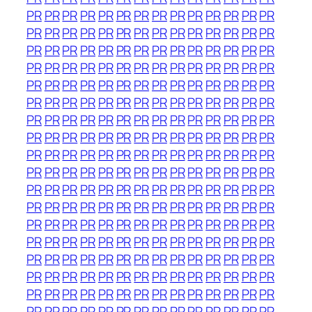
PR
PR
PR
PR
PR
PR
PR
PR
PR
PR
PR
PR
PR
PR
PR
PR
PR
PR
PR
PR
PR
PR
PR
PR
PR
PR
PR
PR
PR
PR
PR
PR
PR
PR
PR
PR
PR
PR
PR
PR
PR
PR
PR
PR
PR
PR
PR
PR
PR
PR
PR
PR
PR
PR
PR
PR
PR
PR
PR
PR
PR
PR
PR
PR
PR
PR
PR
PR
PR
PR
PR
PR
PR
PR
PR
PR
PR
PR
PR
PR
PR
PR
PR
PR
PR
PR
PR
PR
PR
PR
PR
PR
PR
PR
PR
PR
PR
PR
PR
PR
PR
PR
PR
PR
PR
PR
PR
PR
PR
PR
PR
PR
PR
PR
PR
PR
PR
PR
PR
PR
PR
PR
PR
PR
PR
PR
PR
PR
PR
PR
PR
PR
PR
PR
PR
PR
PR
PR
PR
PR
PR
PR
PR
PR
PR
PR
PR
PR
PR
PR
PR
PR
PR
PR
PR
PR
PR
PR
PR
PR
PR
PR
PR
PR
PR
PR
PR
PR
PR
PR
PR
PR
PR
PR
PR
PR
PR
PR
PR
PR
PR
PR
PR
PR
PR
PR
PR
PR
PR
PR
PR
PR
PR
PR
PR
PR
PR
PR
PR
PR
PR
PR
PR
PR
PR
PR
PR
PR
PR
PR
PR
PR
PR
PR
PR
PR
PR
PR
PR
PR
PR
PR
PR
PR
PR
PR
PR
PR
PR
PR
PR
PR
PR
PR
PR
PR
PR
PR
PR
PR
PR
PR
PR
PR
PR
PR
PR
PR
PR
PR
PR
PR