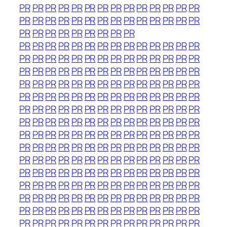
PR
PR
PR
PR
PR
PR
PR
PR
PR
PR
PR
PR
PR
PR
PR
PR
PR
PR
PR
PR
PR
PR
PR
PR
PR
PR
PR
PR
PR
PR
PR
PR
PR
PR
PR
PR
PR
PR
PR
PR
PR
PR
PR
PR
PR
PR
PR
PR
PR
PR
PR
PR
PR
PR
PR
PR
PR
PR
PR
PR
PR
PR
PR
PR
PR
PR
PR
PR
PR
PR
PR
PR
PR
PR
PR
PR
PR
PR
PR
PR
PR
PR
PR
PR
PR
PR
PR
PR
PR
PR
PR
PR
PR
PR
PR
PR
PR
PR
PR
PR
PR
PR
PR
PR
PR
PR
PR
PR
PR
PR
PR
PR
PR
PR
PR
PR
PR
PR
PR
PR
PR
PR
PR
PR
PR
PR
PR
PR
PR
PR
PR
PR
PR
PR
PR
PR
PR
PR
PR
PR
PR
PR
PR
PR
PR
PR
PR
PR
PR
PR
PR
PR
PR
PR
PR
PR
PR
PR
PR
PR
PR
PR
PR
PR
PR
PR
PR
PR
PR
PR
PR
PR
PR
PR
PR
PR
PR
PR
PR
PR
PR
PR
PR
PR
PR
PR
PR
PR
PR
PR
PR
PR
PR
PR
PR
PR
PR
PR
PR
PR
PR
PR
PR
PR
PR
PR
PR
PR
PR
PR
PR
PR
PR
PR
PR
PR
PR
PR
PR
PR
PR
PR
PR
PR
PR
PR
PR
PR
PR
PR
PR
PR
PR
PR
PR
PR
PR
PR
PR
PR
PR
PR
PR
PR
PR
PR
PR