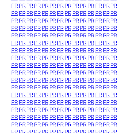
PR
PR
PR
PR
PR
PR
PR
PR
PR
PR
PR
PR
PR
PR
PR
PR
PR
PR
PR
PR
PR
PR
PR
PR
PR
PR
PR
PR
PR
PR
PR
PR
PR
PR
PR
PR
PR
PR
PR
PR
PR
PR
PR
PR
PR
PR
PR
PR
PR
PR
PR
PR
PR
PR
PR
PR
PR
PR
PR
PR
PR
PR
PR
PR
PR
PR
PR
PR
PR
PR
PR
PR
PR
PR
PR
PR
PR
PR
PR
PR
PR
PR
PR
PR
PR
PR
PR
PR
PR
PR
PR
PR
PR
PR
PR
PR
PR
PR
PR
PR
PR
PR
PR
PR
PR
PR
PR
PR
PR
PR
PR
PR
PR
PR
PR
PR
PR
PR
PR
PR
PR
PR
PR
PR
PR
PR
PR
PR
PR
PR
PR
PR
PR
PR
PR
PR
PR
PR
PR
PR
PR
PR
PR
PR
PR
PR
PR
PR
PR
PR
PR
PR
PR
PR
PR
PR
PR
PR
PR
PR
PR
PR
PR
PR
PR
PR
PR
PR
PR
PR
PR
PR
PR
PR
PR
PR
PR
PR
PR
PR
PR
PR
PR
PR
PR
PR
PR
PR
PR
PR
PR
PR
PR
PR
PR
PR
PR
PR
PR
PR
PR
PR
PR
PR
PR
PR
PR
PR
PR
PR
PR
PR
PR
PR
PR
PR
PR
PR
PR
PR
PR
PR
PR
PR
PR
PR
PR
PR
PR
PR
PR
PR
PR
PR
PR
PR
PR
PR
PR
PR
PR
PR
PR
PR
PR
PR
PR
PR
PR
PR
PR
PR