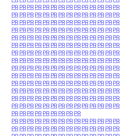
PR
PR
PR
PR
PR
PR
PR
PR
PR
PR
PR
PR
PR
PR
PR
PR
PR
PR
PR
PR
PR
PR
PR
PR
PR
PR
PR
PR
PR
PR
PR
PR
PR
PR
PR
PR
PR
PR
PR
PR
PR
PR
PR
PR
PR
PR
PR
PR
PR
PR
PR
PR
PR
PR
PR
PR
PR
PR
PR
PR
PR
PR
PR
PR
PR
PR
PR
PR
PR
PR
PR
PR
PR
PR
PR
PR
PR
PR
PR
PR
PR
PR
PR
PR
PR
PR
PR
PR
PR
PR
PR
PR
PR
PR
PR
PR
PR
PR
PR
PR
PR
PR
PR
PR
PR
PR
PR
PR
PR
PR
PR
PR
PR
PR
PR
PR
PR
PR
PR
PR
PR
PR
PR
PR
PR
PR
PR
PR
PR
PR
PR
PR
PR
PR
PR
PR
PR
PR
PR
PR
PR
PR
PR
PR
PR
PR
PR
PR
PR
PR
PR
PR
PR
PR
PR
PR
PR
PR
PR
PR
PR
PR
PR
PR
PR
PR
PR
PR
PR
PR
PR
PR
PR
PR
PR
PR
PR
PR
PR
PR
PR
PR
PR
PR
PR
PR
PR
PR
PR
PR
PR
PR
PR
PR
PR
PR
PR
PR
PR
PR
PR
PR
PR
PR
PR
PR
PR
PR
PR
PR
PR
PR
PR
PR
PR
PR
PR
PR
PR
PR
PR
PR
PR
PR
PR
PR
PR
PR
PR
PR
PR
PR
PR
PR
PR
PR
PR
PR
PR
PR
PR
PR
PR
PR
PR
PR
PR