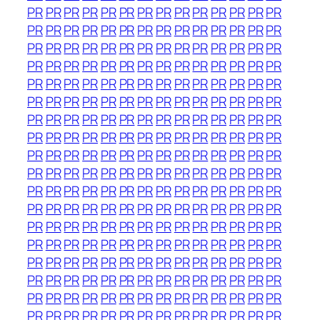
PR
PR
PR
PR
PR
PR
PR
PR
PR
PR
PR
PR
PR
PR
PR
PR
PR
PR
PR
PR
PR
PR
PR
PR
PR
PR
PR
PR
PR
PR
PR
PR
PR
PR
PR
PR
PR
PR
PR
PR
PR
PR
PR
PR
PR
PR
PR
PR
PR
PR
PR
PR
PR
PR
PR
PR
PR
PR
PR
PR
PR
PR
PR
PR
PR
PR
PR
PR
PR
PR
PR
PR
PR
PR
PR
PR
PR
PR
PR
PR
PR
PR
PR
PR
PR
PR
PR
PR
PR
PR
PR
PR
PR
PR
PR
PR
PR
PR
PR
PR
PR
PR
PR
PR
PR
PR
PR
PR
PR
PR
PR
PR
PR
PR
PR
PR
PR
PR
PR
PR
PR
PR
PR
PR
PR
PR
PR
PR
PR
PR
PR
PR
PR
PR
PR
PR
PR
PR
PR
PR
PR
PR
PR
PR
PR
PR
PR
PR
PR
PR
PR
PR
PR
PR
PR
PR
PR
PR
PR
PR
PR
PR
PR
PR
PR
PR
PR
PR
PR
PR
PR
PR
PR
PR
PR
PR
PR
PR
PR
PR
PR
PR
PR
PR
PR
PR
PR
PR
PR
PR
PR
PR
PR
PR
PR
PR
PR
PR
PR
PR
PR
PR
PR
PR
PR
PR
PR
PR
PR
PR
PR
PR
PR
PR
PR
PR
PR
PR
PR
PR
PR
PR
PR
PR
PR
PR
PR
PR
PR
PR
PR
PR
PR
PR
PR
PR
PR
PR
PR
PR
PR
PR
PR
PR
PR
PR
PR
PR
PR
PR
PR
PR