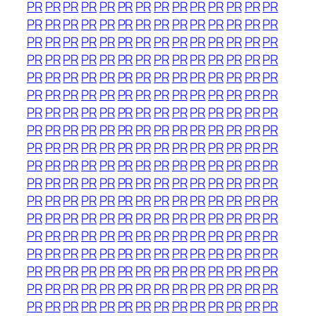
PR
PR
PR
PR
PR
PR
PR
PR
PR
PR
PR
PR
PR
PR
PR
PR
PR
PR
PR
PR
PR
PR
PR
PR
PR
PR
PR
PR
PR
PR
PR
PR
PR
PR
PR
PR
PR
PR
PR
PR
PR
PR
PR
PR
PR
PR
PR
PR
PR
PR
PR
PR
PR
PR
PR
PR
PR
PR
PR
PR
PR
PR
PR
PR
PR
PR
PR
PR
PR
PR
PR
PR
PR
PR
PR
PR
PR
PR
PR
PR
PR
PR
PR
PR
PR
PR
PR
PR
PR
PR
PR
PR
PR
PR
PR
PR
PR
PR
PR
PR
PR
PR
PR
PR
PR
PR
PR
PR
PR
PR
PR
PR
PR
PR
PR
PR
PR
PR
PR
PR
PR
PR
PR
PR
PR
PR
PR
PR
PR
PR
PR
PR
PR
PR
PR
PR
PR
PR
PR
PR
PR
PR
PR
PR
PR
PR
PR
PR
PR
PR
PR
PR
PR
PR
PR
PR
PR
PR
PR
PR
PR
PR
PR
PR
PR
PR
PR
PR
PR
PR
PR
PR
PR
PR
PR
PR
PR
PR
PR
PR
PR
PR
PR
PR
PR
PR
PR
PR
PR
PR
PR
PR
PR
PR
PR
PR
PR
PR
PR
PR
PR
PR
PR
PR
PR
PR
PR
PR
PR
PR
PR
PR
PR
PR
PR
PR
PR
PR
PR
PR
PR
PR
PR
PR
PR
PR
PR
PR
PR
PR
PR
PR
PR
PR
PR
PR
PR
PR
PR
PR
PR
PR
PR
PR
PR
PR
PR
PR
PR
PR
PR
PR