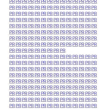
PR
PR
PR
PR
PR
PR
PR
PR
PR
PR
PR
PR
PR
PR
PR
PR
PR
PR
PR
PR
PR
PR
PR
PR
PR
PR
PR
PR
PR
PR
PR
PR
PR
PR
PR
PR
PR
PR
PR
PR
PR
PR
PR
PR
PR
PR
PR
PR
PR
PR
PR
PR
PR
PR
PR
PR
PR
PR
PR
PR
PR
PR
PR
PR
PR
PR
PR
PR
PR
PR
PR
PR
PR
PR
PR
PR
PR
PR
PR
PR
PR
PR
PR
PR
PR
PR
PR
PR
PR
PR
PR
PR
PR
PR
PR
PR
PR
PR
PR
PR
PR
PR
PR
PR
PR
PR
PR
PR
PR
PR
PR
PR
PR
PR
PR
PR
PR
PR
PR
PR
PR
PR
PR
PR
PR
PR
PR
PR
PR
PR
PR
PR
PR
PR
PR
PR
PR
PR
PR
PR
PR
PR
PR
PR
PR
PR
PR
PR
PR
PR
PR
PR
PR
PR
PR
PR
PR
PR
PR
PR
PR
PR
PR
PR
PR
PR
PR
PR
PR
PR
PR
PR
PR
PR
PR
PR
PR
PR
PR
PR
PR
PR
PR
PR
PR
PR
PR
PR
PR
PR
PR
PR
PR
PR
PR
PR
PR
PR
PR
PR
PR
PR
PR
PR
PR
PR
PR
PR
PR
PR
PR
PR
PR
PR
PR
PR
PR
PR
PR
PR
PR
PR
PR
PR
PR
PR
PR
PR
PR
PR
PR
PR
PR
PR
PR
PR
PR
PR
PR
PR
PR
PR
PR
PR
PR
PR
PR