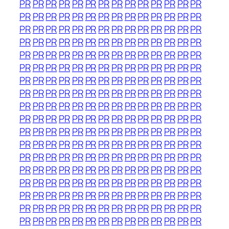
PR
PR
PR
PR
PR
PR
PR
PR
PR
PR
PR
PR
PR
PR
PR
PR
PR
PR
PR
PR
PR
PR
PR
PR
PR
PR
PR
PR
PR
PR
PR
PR
PR
PR
PR
PR
PR
PR
PR
PR
PR
PR
PR
PR
PR
PR
PR
PR
PR
PR
PR
PR
PR
PR
PR
PR
PR
PR
PR
PR
PR
PR
PR
PR
PR
PR
PR
PR
PR
PR
PR
PR
PR
PR
PR
PR
PR
PR
PR
PR
PR
PR
PR
PR
PR
PR
PR
PR
PR
PR
PR
PR
PR
PR
PR
PR
PR
PR
PR
PR
PR
PR
PR
PR
PR
PR
PR
PR
PR
PR
PR
PR
PR
PR
PR
PR
PR
PR
PR
PR
PR
PR
PR
PR
PR
PR
PR
PR
PR
PR
PR
PR
PR
PR
PR
PR
PR
PR
PR
PR
PR
PR
PR
PR
PR
PR
PR
PR
PR
PR
PR
PR
PR
PR
PR
PR
PR
PR
PR
PR
PR
PR
PR
PR
PR
PR
PR
PR
PR
PR
PR
PR
PR
PR
PR
PR
PR
PR
PR
PR
PR
PR
PR
PR
PR
PR
PR
PR
PR
PR
PR
PR
PR
PR
PR
PR
PR
PR
PR
PR
PR
PR
PR
PR
PR
PR
PR
PR
PR
PR
PR
PR
PR
PR
PR
PR
PR
PR
PR
PR
PR
PR
PR
PR
PR
PR
PR
PR
PR
PR
PR
PR
PR
PR
PR
PR
PR
PR
PR
PR
PR
PR
PR
PR
PR
PR
PR
PR
PR
PR
PR
PR