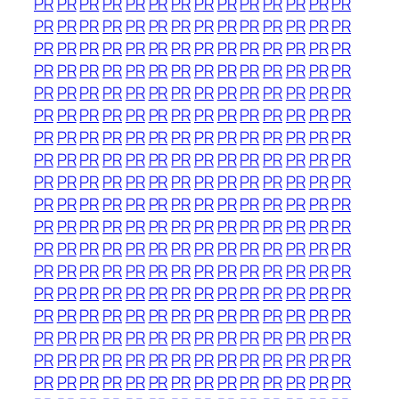
PR
PR
PR
PR
PR
PR
PR
PR
PR
PR
PR
PR
PR
PR
PR
PR
PR
PR
PR
PR
PR
PR
PR
PR
PR
PR
PR
PR
PR
PR
PR
PR
PR
PR
PR
PR
PR
PR
PR
PR
PR
PR
PR
PR
PR
PR
PR
PR
PR
PR
PR
PR
PR
PR
PR
PR
PR
PR
PR
PR
PR
PR
PR
PR
PR
PR
PR
PR
PR
PR
PR
PR
PR
PR
PR
PR
PR
PR
PR
PR
PR
PR
PR
PR
PR
PR
PR
PR
PR
PR
PR
PR
PR
PR
PR
PR
PR
PR
PR
PR
PR
PR
PR
PR
PR
PR
PR
PR
PR
PR
PR
PR
PR
PR
PR
PR
PR
PR
PR
PR
PR
PR
PR
PR
PR
PR
PR
PR
PR
PR
PR
PR
PR
PR
PR
PR
PR
PR
PR
PR
PR
PR
PR
PR
PR
PR
PR
PR
PR
PR
PR
PR
PR
PR
PR
PR
PR
PR
PR
PR
PR
PR
PR
PR
PR
PR
PR
PR
PR
PR
PR
PR
PR
PR
PR
PR
PR
PR
PR
PR
PR
PR
PR
PR
PR
PR
PR
PR
PR
PR
PR
PR
PR
PR
PR
PR
PR
PR
PR
PR
PR
PR
PR
PR
PR
PR
PR
PR
PR
PR
PR
PR
PR
PR
PR
PR
PR
PR
PR
PR
PR
PR
PR
PR
PR
PR
PR
PR
PR
PR
PR
PR
PR
PR
PR
PR
PR
PR
PR
PR
PR
PR
PR
PR
PR
PR
PR
PR
PR
PR
PR
PR