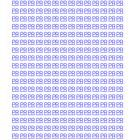
PR
PR
PR
PR
PR
PR
PR
PR
PR
PR
PR
PR
PR
PR
PR
PR
PR
PR
PR
PR
PR
PR
PR
PR
PR
PR
PR
PR
PR
PR
PR
PR
PR
PR
PR
PR
PR
PR
PR
PR
PR
PR
PR
PR
PR
PR
PR
PR
PR
PR
PR
PR
PR
PR
PR
PR
PR
PR
PR
PR
PR
PR
PR
PR
PR
PR
PR
PR
PR
PR
PR
PR
PR
PR
PR
PR
PR
PR
PR
PR
PR
PR
PR
PR
PR
PR
PR
PR
PR
PR
PR
PR
PR
PR
PR
PR
PR
PR
PR
PR
PR
PR
PR
PR
PR
PR
PR
PR
PR
PR
PR
PR
PR
PR
PR
PR
PR
PR
PR
PR
PR
PR
PR
PR
PR
PR
PR
PR
PR
PR
PR
PR
PR
PR
PR
PR
PR
PR
PR
PR
PR
PR
PR
PR
PR
PR
PR
PR
PR
PR
PR
PR
PR
PR
PR
PR
PR
PR
PR
PR
PR
PR
PR
PR
PR
PR
PR
PR
PR
PR
PR
PR
PR
PR
PR
PR
PR
PR
PR
PR
PR
PR
PR
PR
PR
PR
PR
PR
PR
PR
PR
PR
PR
PR
PR
PR
PR
PR
PR
PR
PR
PR
PR
PR
PR
PR
PR
PR
PR
PR
PR
PR
PR
PR
PR
PR
PR
PR
PR
PR
PR
PR
PR
PR
PR
PR
PR
PR
PR
PR
PR
PR
PR
PR
PR
PR
PR
PR
PR
PR
PR
PR
PR
PR
PR
PR
PR
PR
PR
PR
PR
PR