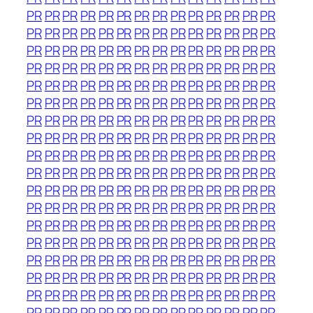
PR
PR
PR
PR
PR
PR
PR
PR
PR
PR
PR
PR
PR
PR
PR
PR
PR
PR
PR
PR
PR
PR
PR
PR
PR
PR
PR
PR
PR
PR
PR
PR
PR
PR
PR
PR
PR
PR
PR
PR
PR
PR
PR
PR
PR
PR
PR
PR
PR
PR
PR
PR
PR
PR
PR
PR
PR
PR
PR
PR
PR
PR
PR
PR
PR
PR
PR
PR
PR
PR
PR
PR
PR
PR
PR
PR
PR
PR
PR
PR
PR
PR
PR
PR
PR
PR
PR
PR
PR
PR
PR
PR
PR
PR
PR
PR
PR
PR
PR
PR
PR
PR
PR
PR
PR
PR
PR
PR
PR
PR
PR
PR
PR
PR
PR
PR
PR
PR
PR
PR
PR
PR
PR
PR
PR
PR
PR
PR
PR
PR
PR
PR
PR
PR
PR
PR
PR
PR
PR
PR
PR
PR
PR
PR
PR
PR
PR
PR
PR
PR
PR
PR
PR
PR
PR
PR
PR
PR
PR
PR
PR
PR
PR
PR
PR
PR
PR
PR
PR
PR
PR
PR
PR
PR
PR
PR
PR
PR
PR
PR
PR
PR
PR
PR
PR
PR
PR
PR
PR
PR
PR
PR
PR
PR
PR
PR
PR
PR
PR
PR
PR
PR
PR
PR
PR
PR
PR
PR
PR
PR
PR
PR
PR
PR
PR
PR
PR
PR
PR
PR
PR
PR
PR
PR
PR
PR
PR
PR
PR
PR
PR
PR
PR
PR
PR
PR
PR
PR
PR
PR
PR
PR
PR
PR
PR
PR
PR
PR
PR
PR
PR
PR