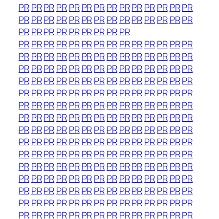
PR
PR
PR
PR
PR
PR
PR
PR
PR
PR
PR
PR
PR
PR
PR
PR
PR
PR
PR
PR
PR
PR
PR
PR
PR
PR
PR
PR
PR
PR
PR
PR
PR
PR
PR
PR
PR
PR
PR
PR
PR
PR
PR
PR
PR
PR
PR
PR
PR
PR
PR
PR
PR
PR
PR
PR
PR
PR
PR
PR
PR
PR
PR
PR
PR
PR
PR
PR
PR
PR
PR
PR
PR
PR
PR
PR
PR
PR
PR
PR
PR
PR
PR
PR
PR
PR
PR
PR
PR
PR
PR
PR
PR
PR
PR
PR
PR
PR
PR
PR
PR
PR
PR
PR
PR
PR
PR
PR
PR
PR
PR
PR
PR
PR
PR
PR
PR
PR
PR
PR
PR
PR
PR
PR
PR
PR
PR
PR
PR
PR
PR
PR
PR
PR
PR
PR
PR
PR
PR
PR
PR
PR
PR
PR
PR
PR
PR
PR
PR
PR
PR
PR
PR
PR
PR
PR
PR
PR
PR
PR
PR
PR
PR
PR
PR
PR
PR
PR
PR
PR
PR
PR
PR
PR
PR
PR
PR
PR
PR
PR
PR
PR
PR
PR
PR
PR
PR
PR
PR
PR
PR
PR
PR
PR
PR
PR
PR
PR
PR
PR
PR
PR
PR
PR
PR
PR
PR
PR
PR
PR
PR
PR
PR
PR
PR
PR
PR
PR
PR
PR
PR
PR
PR
PR
PR
PR
PR
PR
PR
PR
PR
PR
PR
PR
PR
PR
PR
PR
PR
PR
PR
PR
PR
PR
PR
PR
PR