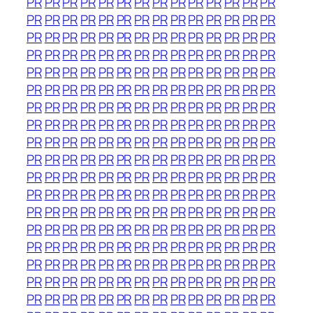
PR
PR
PR
PR
PR
PR
PR
PR
PR
PR
PR
PR
PR
PR
PR
PR
PR
PR
PR
PR
PR
PR
PR
PR
PR
PR
PR
PR
PR
PR
PR
PR
PR
PR
PR
PR
PR
PR
PR
PR
PR
PR
PR
PR
PR
PR
PR
PR
PR
PR
PR
PR
PR
PR
PR
PR
PR
PR
PR
PR
PR
PR
PR
PR
PR
PR
PR
PR
PR
PR
PR
PR
PR
PR
PR
PR
PR
PR
PR
PR
PR
PR
PR
PR
PR
PR
PR
PR
PR
PR
PR
PR
PR
PR
PR
PR
PR
PR
PR
PR
PR
PR
PR
PR
PR
PR
PR
PR
PR
PR
PR
PR
PR
PR
PR
PR
PR
PR
PR
PR
PR
PR
PR
PR
PR
PR
PR
PR
PR
PR
PR
PR
PR
PR
PR
PR
PR
PR
PR
PR
PR
PR
PR
PR
PR
PR
PR
PR
PR
PR
PR
PR
PR
PR
PR
PR
PR
PR
PR
PR
PR
PR
PR
PR
PR
PR
PR
PR
PR
PR
PR
PR
PR
PR
PR
PR
PR
PR
PR
PR
PR
PR
PR
PR
PR
PR
PR
PR
PR
PR
PR
PR
PR
PR
PR
PR
PR
PR
PR
PR
PR
PR
PR
PR
PR
PR
PR
PR
PR
PR
PR
PR
PR
PR
PR
PR
PR
PR
PR
PR
PR
PR
PR
PR
PR
PR
PR
PR
PR
PR
PR
PR
PR
PR
PR
PR
PR
PR
PR
PR
PR
PR
PR
PR
PR
PR
PR
PR
PR
PR
PR
PR