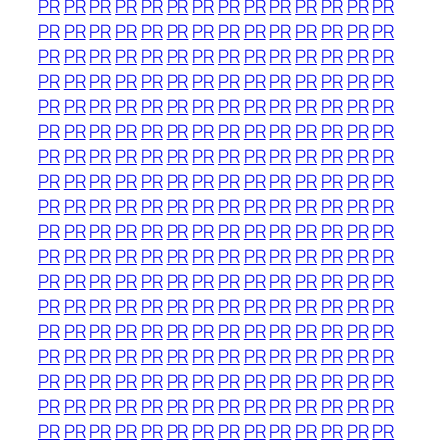
PR
PR
PR
PR
PR
PR
PR
PR
PR
PR
PR
PR
PR
PR
PR
PR
PR
PR
PR
PR
PR
PR
PR
PR
PR
PR
PR
PR
PR
PR
PR
PR
PR
PR
PR
PR
PR
PR
PR
PR
PR
PR
PR
PR
PR
PR
PR
PR
PR
PR
PR
PR
PR
PR
PR
PR
PR
PR
PR
PR
PR
PR
PR
PR
PR
PR
PR
PR
PR
PR
PR
PR
PR
PR
PR
PR
PR
PR
PR
PR
PR
PR
PR
PR
PR
PR
PR
PR
PR
PR
PR
PR
PR
PR
PR
PR
PR
PR
PR
PR
PR
PR
PR
PR
PR
PR
PR
PR
PR
PR
PR
PR
PR
PR
PR
PR
PR
PR
PR
PR
PR
PR
PR
PR
PR
PR
PR
PR
PR
PR
PR
PR
PR
PR
PR
PR
PR
PR
PR
PR
PR
PR
PR
PR
PR
PR
PR
PR
PR
PR
PR
PR
PR
PR
PR
PR
PR
PR
PR
PR
PR
PR
PR
PR
PR
PR
PR
PR
PR
PR
PR
PR
PR
PR
PR
PR
PR
PR
PR
PR
PR
PR
PR
PR
PR
PR
PR
PR
PR
PR
PR
PR
PR
PR
PR
PR
PR
PR
PR
PR
PR
PR
PR
PR
PR
PR
PR
PR
PR
PR
PR
PR
PR
PR
PR
PR
PR
PR
PR
PR
PR
PR
PR
PR
PR
PR
PR
PR
PR
PR
PR
PR
PR
PR
PR
PR
PR
PR
PR
PR
PR
PR
PR
PR
PR
PR
PR
PR
PR
PR
PR
PR