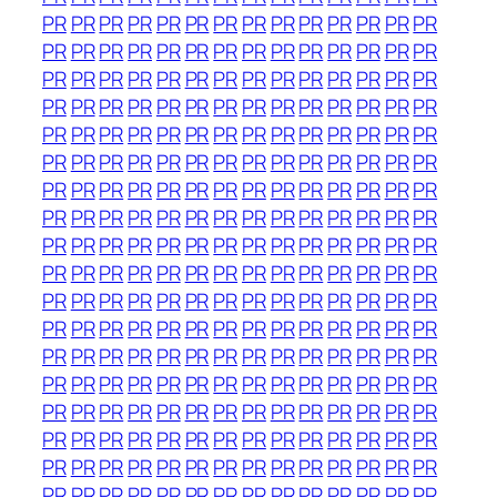
PR
PR
PR
PR
PR
PR
PR
PR
PR
PR
PR
PR
PR
PR
PR
PR
PR
PR
PR
PR
PR
PR
PR
PR
PR
PR
PR
PR
PR
PR
PR
PR
PR
PR
PR
PR
PR
PR
PR
PR
PR
PR
PR
PR
PR
PR
PR
PR
PR
PR
PR
PR
PR
PR
PR
PR
PR
PR
PR
PR
PR
PR
PR
PR
PR
PR
PR
PR
PR
PR
PR
PR
PR
PR
PR
PR
PR
PR
PR
PR
PR
PR
PR
PR
PR
PR
PR
PR
PR
PR
PR
PR
PR
PR
PR
PR
PR
PR
PR
PR
PR
PR
PR
PR
PR
PR
PR
PR
PR
PR
PR
PR
PR
PR
PR
PR
PR
PR
PR
PR
PR
PR
PR
PR
PR
PR
PR
PR
PR
PR
PR
PR
PR
PR
PR
PR
PR
PR
PR
PR
PR
PR
PR
PR
PR
PR
PR
PR
PR
PR
PR
PR
PR
PR
PR
PR
PR
PR
PR
PR
PR
PR
PR
PR
PR
PR
PR
PR
PR
PR
PR
PR
PR
PR
PR
PR
PR
PR
PR
PR
PR
PR
PR
PR
PR
PR
PR
PR
PR
PR
PR
PR
PR
PR
PR
PR
PR
PR
PR
PR
PR
PR
PR
PR
PR
PR
PR
PR
PR
PR
PR
PR
PR
PR
PR
PR
PR
PR
PR
PR
PR
PR
PR
PR
PR
PR
PR
PR
PR
PR
PR
PR
PR
PR
PR
PR
PR
PR
PR
PR
PR
PR
PR
PR
PR
PR
PR
PR
PR
PR
PR
PR