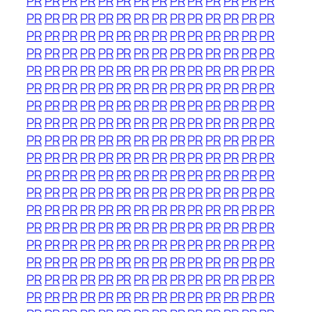
PR
PR
PR
PR
PR
PR
PR
PR
PR
PR
PR
PR
PR
PR
PR
PR
PR
PR
PR
PR
PR
PR
PR
PR
PR
PR
PR
PR
PR
PR
PR
PR
PR
PR
PR
PR
PR
PR
PR
PR
PR
PR
PR
PR
PR
PR
PR
PR
PR
PR
PR
PR
PR
PR
PR
PR
PR
PR
PR
PR
PR
PR
PR
PR
PR
PR
PR
PR
PR
PR
PR
PR
PR
PR
PR
PR
PR
PR
PR
PR
PR
PR
PR
PR
PR
PR
PR
PR
PR
PR
PR
PR
PR
PR
PR
PR
PR
PR
PR
PR
PR
PR
PR
PR
PR
PR
PR
PR
PR
PR
PR
PR
PR
PR
PR
PR
PR
PR
PR
PR
PR
PR
PR
PR
PR
PR
PR
PR
PR
PR
PR
PR
PR
PR
PR
PR
PR
PR
PR
PR
PR
PR
PR
PR
PR
PR
PR
PR
PR
PR
PR
PR
PR
PR
PR
PR
PR
PR
PR
PR
PR
PR
PR
PR
PR
PR
PR
PR
PR
PR
PR
PR
PR
PR
PR
PR
PR
PR
PR
PR
PR
PR
PR
PR
PR
PR
PR
PR
PR
PR
PR
PR
PR
PR
PR
PR
PR
PR
PR
PR
PR
PR
PR
PR
PR
PR
PR
PR
PR
PR
PR
PR
PR
PR
PR
PR
PR
PR
PR
PR
PR
PR
PR
PR
PR
PR
PR
PR
PR
PR
PR
PR
PR
PR
PR
PR
PR
PR
PR
PR
PR
PR
PR
PR
PR
PR
PR
PR
PR
PR
PR
PR