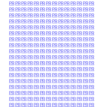
PR
PR
PR
PR
PR
PR
PR
PR
PR
PR
PR
PR
PR
PR
PR
PR
PR
PR
PR
PR
PR
PR
PR
PR
PR
PR
PR
PR
PR
PR
PR
PR
PR
PR
PR
PR
PR
PR
PR
PR
PR
PR
PR
PR
PR
PR
PR
PR
PR
PR
PR
PR
PR
PR
PR
PR
PR
PR
PR
PR
PR
PR
PR
PR
PR
PR
PR
PR
PR
PR
PR
PR
PR
PR
PR
PR
PR
PR
PR
PR
PR
PR
PR
PR
PR
PR
PR
PR
PR
PR
PR
PR
PR
PR
PR
PR
PR
PR
PR
PR
PR
PR
PR
PR
PR
PR
PR
PR
PR
PR
PR
PR
PR
PR
PR
PR
PR
PR
PR
PR
PR
PR
PR
PR
PR
PR
PR
PR
PR
PR
PR
PR
PR
PR
PR
PR
PR
PR
PR
PR
PR
PR
PR
PR
PR
PR
PR
PR
PR
PR
PR
PR
PR
PR
PR
PR
PR
PR
PR
PR
PR
PR
PR
PR
PR
PR
PR
PR
PR
PR
PR
PR
PR
PR
PR
PR
PR
PR
PR
PR
PR
PR
PR
PR
PR
PR
PR
PR
PR
PR
PR
PR
PR
PR
PR
PR
PR
PR
PR
PR
PR
PR
PR
PR
PR
PR
PR
PR
PR
PR
PR
PR
PR
PR
PR
PR
PR
PR
PR
PR
PR
PR
PR
PR
PR
PR
PR
PR
PR
PR
PR
PR
PR
PR
PR
PR
PR
PR
PR
PR
PR
PR
PR
PR
PR
PR
PR
PR
PR
PR
PR
PR