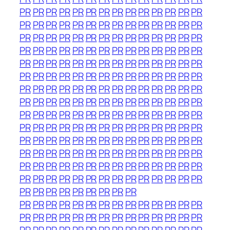
PR
PR
PR
PR
PR
PR
PR
PR
PR
PR
PR
PR
PR
PR
PR
PR
PR
PR
PR
PR
PR
PR
PR
PR
PR
PR
PR
PR
PR
PR
PR
PR
PR
PR
PR
PR
PR
PR
PR
PR
PR
PR
PR
PR
PR
PR
PR
PR
PR
PR
PR
PR
PR
PR
PR
PR
PR
PR
PR
PR
PR
PR
PR
PR
PR
PR
PR
PR
PR
PR
PR
PR
PR
PR
PR
PR
PR
PR
PR
PR
PR
PR
PR
PR
PR
PR
PR
PR
PR
PR
PR
PR
PR
PR
PR
PR
PR
PR
PR
PR
PR
PR
PR
PR
PR
PR
PR
PR
PR
PR
PR
PR
PR
PR
PR
PR
PR
PR
PR
PR
PR
PR
PR
PR
PR
PR
PR
PR
PR
PR
PR
PR
PR
PR
PR
PR
PR
PR
PR
PR
PR
PR
PR
PR
PR
PR
PR
PR
PR
PR
PR
PR
PR
PR
PR
PR
PR
PR
PR
PR
PR
PR
PR
PR
PR
PR
PR
PR
PR
PR
PR
PR
PR
PR
PR
PR
PR
PR
PR
PR
PR
PR
PR
PR
PR
PR
PR
PR
PR
PR
PR
PR
PR
PR
PR
PR
PR
PR
PR
PR
PR
PR
PR
PR
PR
PR
PR
PR
PR
PR
PR
PR
PR
PR
PR
PR
PR
PR
PR
PR
PR
PR
PR
PR
PR
PR
PR
PR
PR
PR
PR
PR
PR
PR
PR
PR
PR
PR
PR
PR
PR
PR
PR
PR
PR
PR
PR