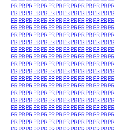
PR
PR
PR
PR
PR
PR
PR
PR
PR
PR
PR
PR
PR
PR
PR
PR
PR
PR
PR
PR
PR
PR
PR
PR
PR
PR
PR
PR
PR
PR
PR
PR
PR
PR
PR
PR
PR
PR
PR
PR
PR
PR
PR
PR
PR
PR
PR
PR
PR
PR
PR
PR
PR
PR
PR
PR
PR
PR
PR
PR
PR
PR
PR
PR
PR
PR
PR
PR
PR
PR
PR
PR
PR
PR
PR
PR
PR
PR
PR
PR
PR
PR
PR
PR
PR
PR
PR
PR
PR
PR
PR
PR
PR
PR
PR
PR
PR
PR
PR
PR
PR
PR
PR
PR
PR
PR
PR
PR
PR
PR
PR
PR
PR
PR
PR
PR
PR
PR
PR
PR
PR
PR
PR
PR
PR
PR
PR
PR
PR
PR
PR
PR
PR
PR
PR
PR
PR
PR
PR
PR
PR
PR
PR
PR
PR
PR
PR
PR
PR
PR
PR
PR
PR
PR
PR
PR
PR
PR
PR
PR
PR
PR
PR
PR
PR
PR
PR
PR
PR
PR
PR
PR
PR
PR
PR
PR
PR
PR
PR
PR
PR
PR
PR
PR
PR
PR
PR
PR
PR
PR
PR
PR
PR
PR
PR
PR
PR
PR
PR
PR
PR
PR
PR
PR
PR
PR
PR
PR
PR
PR
PR
PR
PR
PR
PR
PR
PR
PR
PR
PR
PR
PR
PR
PR
PR
PR
PR
PR
PR
PR
PR
PR
PR
PR
PR
PR
PR
PR
PR
PR
PR
PR
PR
PR
PR
PR
PR
PR
PR
PR
PR
PR