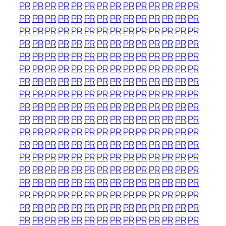
PR
PR
PR
PR
PR
PR
PR
PR
PR
PR
PR
PR
PR
PR
PR
PR
PR
PR
PR
PR
PR
PR
PR
PR
PR
PR
PR
PR
PR
PR
PR
PR
PR
PR
PR
PR
PR
PR
PR
PR
PR
PR
PR
PR
PR
PR
PR
PR
PR
PR
PR
PR
PR
PR
PR
PR
PR
PR
PR
PR
PR
PR
PR
PR
PR
PR
PR
PR
PR
PR
PR
PR
PR
PR
PR
PR
PR
PR
PR
PR
PR
PR
PR
PR
PR
PR
PR
PR
PR
PR
PR
PR
PR
PR
PR
PR
PR
PR
PR
PR
PR
PR
PR
PR
PR
PR
PR
PR
PR
PR
PR
PR
PR
PR
PR
PR
PR
PR
PR
PR
PR
PR
PR
PR
PR
PR
PR
PR
PR
PR
PR
PR
PR
PR
PR
PR
PR
PR
PR
PR
PR
PR
PR
PR
PR
PR
PR
PR
PR
PR
PR
PR
PR
PR
PR
PR
PR
PR
PR
PR
PR
PR
PR
PR
PR
PR
PR
PR
PR
PR
PR
PR
PR
PR
PR
PR
PR
PR
PR
PR
PR
PR
PR
PR
PR
PR
PR
PR
PR
PR
PR
PR
PR
PR
PR
PR
PR
PR
PR
PR
PR
PR
PR
PR
PR
PR
PR
PR
PR
PR
PR
PR
PR
PR
PR
PR
PR
PR
PR
PR
PR
PR
PR
PR
PR
PR
PR
PR
PR
PR
PR
PR
PR
PR
PR
PR
PR
PR
PR
PR
PR
PR
PR
PR
PR
PR
PR
PR
PR
PR
PR
PR