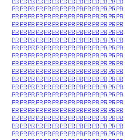
PR
PR
PR
PR
PR
PR
PR
PR
PR
PR
PR
PR
PR
PR
PR
PR
PR
PR
PR
PR
PR
PR
PR
PR
PR
PR
PR
PR
PR
PR
PR
PR
PR
PR
PR
PR
PR
PR
PR
PR
PR
PR
PR
PR
PR
PR
PR
PR
PR
PR
PR
PR
PR
PR
PR
PR
PR
PR
PR
PR
PR
PR
PR
PR
PR
PR
PR
PR
PR
PR
PR
PR
PR
PR
PR
PR
PR
PR
PR
PR
PR
PR
PR
PR
PR
PR
PR
PR
PR
PR
PR
PR
PR
PR
PR
PR
PR
PR
PR
PR
PR
PR
PR
PR
PR
PR
PR
PR
PR
PR
PR
PR
PR
PR
PR
PR
PR
PR
PR
PR
PR
PR
PR
PR
PR
PR
PR
PR
PR
PR
PR
PR
PR
PR
PR
PR
PR
PR
PR
PR
PR
PR
PR
PR
PR
PR
PR
PR
PR
PR
PR
PR
PR
PR
PR
PR
PR
PR
PR
PR
PR
PR
PR
PR
PR
PR
PR
PR
PR
PR
PR
PR
PR
PR
PR
PR
PR
PR
PR
PR
PR
PR
PR
PR
PR
PR
PR
PR
PR
PR
PR
PR
PR
PR
PR
PR
PR
PR
PR
PR
PR
PR
PR
PR
PR
PR
PR
PR
PR
PR
PR
PR
PR
PR
PR
PR
PR
PR
PR
PR
PR
PR
PR
PR
PR
PR
PR
PR
PR
PR
PR
PR
PR
PR
PR
PR
PR
PR
PR
PR
PR
PR
PR
PR
PR
PR
PR
PR
PR
PR
PR
PR