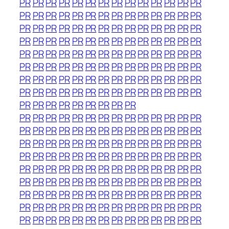
PR
PR
PR
PR
PR
PR
PR
PR
PR
PR
PR
PR
PR
PR
PR
PR
PR
PR
PR
PR
PR
PR
PR
PR
PR
PR
PR
PR
PR
PR
PR
PR
PR
PR
PR
PR
PR
PR
PR
PR
PR
PR
PR
PR
PR
PR
PR
PR
PR
PR
PR
PR
PR
PR
PR
PR
PR
PR
PR
PR
PR
PR
PR
PR
PR
PR
PR
PR
PR
PR
PR
PR
PR
PR
PR
PR
PR
PR
PR
PR
PR
PR
PR
PR
PR
PR
PR
PR
PR
PR
PR
PR
PR
PR
PR
PR
PR
PR
PR
PR
PR
PR
PR
PR
PR
PR
PR
PR
PR
PR
PR
PR
PR
PR
PR
PR
PR
PR
PR
PR
PR
PR
PR
PR
PR
PR
PR
PR
PR
PR
PR
PR
PR
PR
PR
PR
PR
PR
PR
PR
PR
PR
PR
PR
PR
PR
PR
PR
PR
PR
PR
PR
PR
PR
PR
PR
PR
PR
PR
PR
PR
PR
PR
PR
PR
PR
PR
PR
PR
PR
PR
PR
PR
PR
PR
PR
PR
PR
PR
PR
PR
PR
PR
PR
PR
PR
PR
PR
PR
PR
PR
PR
PR
PR
PR
PR
PR
PR
PR
PR
PR
PR
PR
PR
PR
PR
PR
PR
PR
PR
PR
PR
PR
PR
PR
PR
PR
PR
PR
PR
PR
PR
PR
PR
PR
PR
PR
PR
PR
PR
PR
PR
PR
PR
PR
PR
PR
PR
PR
PR
PR
PR
PR
PR
PR
PR
PR