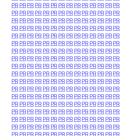
PR
PR
PR
PR
PR
PR
PR
PR
PR
PR
PR
PR
PR
PR
PR
PR
PR
PR
PR
PR
PR
PR
PR
PR
PR
PR
PR
PR
PR
PR
PR
PR
PR
PR
PR
PR
PR
PR
PR
PR
PR
PR
PR
PR
PR
PR
PR
PR
PR
PR
PR
PR
PR
PR
PR
PR
PR
PR
PR
PR
PR
PR
PR
PR
PR
PR
PR
PR
PR
PR
PR
PR
PR
PR
PR
PR
PR
PR
PR
PR
PR
PR
PR
PR
PR
PR
PR
PR
PR
PR
PR
PR
PR
PR
PR
PR
PR
PR
PR
PR
PR
PR
PR
PR
PR
PR
PR
PR
PR
PR
PR
PR
PR
PR
PR
PR
PR
PR
PR
PR
PR
PR
PR
PR
PR
PR
PR
PR
PR
PR
PR
PR
PR
PR
PR
PR
PR
PR
PR
PR
PR
PR
PR
PR
PR
PR
PR
PR
PR
PR
PR
PR
PR
PR
PR
PR
PR
PR
PR
PR
PR
PR
PR
PR
PR
PR
PR
PR
PR
PR
PR
PR
PR
PR
PR
PR
PR
PR
PR
PR
PR
PR
PR
PR
PR
PR
PR
PR
PR
PR
PR
PR
PR
PR
PR
PR
PR
PR
PR
PR
PR
PR
PR
PR
PR
PR
PR
PR
PR
PR
PR
PR
PR
PR
PR
PR
PR
PR
PR
PR
PR
PR
PR
PR
PR
PR
PR
PR
PR
PR
PR
PR
PR
PR
PR
PR
PR
PR
PR
PR
PR
PR
PR
PR
PR
PR
PR
PR
PR
PR
PR
PR