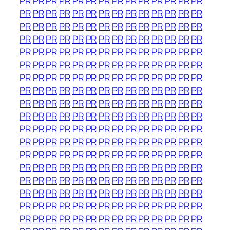
PR
PR
PR
PR
PR
PR
PR
PR
PR
PR
PR
PR
PR
PR
PR
PR
PR
PR
PR
PR
PR
PR
PR
PR
PR
PR
PR
PR
PR
PR
PR
PR
PR
PR
PR
PR
PR
PR
PR
PR
PR
PR
PR
PR
PR
PR
PR
PR
PR
PR
PR
PR
PR
PR
PR
PR
PR
PR
PR
PR
PR
PR
PR
PR
PR
PR
PR
PR
PR
PR
PR
PR
PR
PR
PR
PR
PR
PR
PR
PR
PR
PR
PR
PR
PR
PR
PR
PR
PR
PR
PR
PR
PR
PR
PR
PR
PR
PR
PR
PR
PR
PR
PR
PR
PR
PR
PR
PR
PR
PR
PR
PR
PR
PR
PR
PR
PR
PR
PR
PR
PR
PR
PR
PR
PR
PR
PR
PR
PR
PR
PR
PR
PR
PR
PR
PR
PR
PR
PR
PR
PR
PR
PR
PR
PR
PR
PR
PR
PR
PR
PR
PR
PR
PR
PR
PR
PR
PR
PR
PR
PR
PR
PR
PR
PR
PR
PR
PR
PR
PR
PR
PR
PR
PR
PR
PR
PR
PR
PR
PR
PR
PR
PR
PR
PR
PR
PR
PR
PR
PR
PR
PR
PR
PR
PR
PR
PR
PR
PR
PR
PR
PR
PR
PR
PR
PR
PR
PR
PR
PR
PR
PR
PR
PR
PR
PR
PR
PR
PR
PR
PR
PR
PR
PR
PR
PR
PR
PR
PR
PR
PR
PR
PR
PR
PR
PR
PR
PR
PR
PR
PR
PR
PR
PR
PR
PR
PR
PR
PR
PR
PR
PR