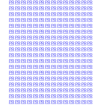
PR
PR
PR
PR
PR
PR
PR
PR
PR
PR
PR
PR
PR
PR
PR
PR
PR
PR
PR
PR
PR
PR
PR
PR
PR
PR
PR
PR
PR
PR
PR
PR
PR
PR
PR
PR
PR
PR
PR
PR
PR
PR
PR
PR
PR
PR
PR
PR
PR
PR
PR
PR
PR
PR
PR
PR
PR
PR
PR
PR
PR
PR
PR
PR
PR
PR
PR
PR
PR
PR
PR
PR
PR
PR
PR
PR
PR
PR
PR
PR
PR
PR
PR
PR
PR
PR
PR
PR
PR
PR
PR
PR
PR
PR
PR
PR
PR
PR
PR
PR
PR
PR
PR
PR
PR
PR
PR
PR
PR
PR
PR
PR
PR
PR
PR
PR
PR
PR
PR
PR
PR
PR
PR
PR
PR
PR
PR
PR
PR
PR
PR
PR
PR
PR
PR
PR
PR
PR
PR
PR
PR
PR
PR
PR
PR
PR
PR
PR
PR
PR
PR
PR
PR
PR
PR
PR
PR
PR
PR
PR
PR
PR
PR
PR
PR
PR
PR
PR
PR
PR
PR
PR
PR
PR
PR
PR
PR
PR
PR
PR
PR
PR
PR
PR
PR
PR
PR
PR
PR
PR
PR
PR
PR
PR
PR
PR
PR
PR
PR
PR
PR
PR
PR
PR
PR
PR
PR
PR
PR
PR
PR
PR
PR
PR
PR
PR
PR
PR
PR
PR
PR
PR
PR
PR
PR
PR
PR
PR
PR
PR
PR
PR
PR
PR
PR
PR
PR
PR
PR
PR
PR
PR
PR
PR
PR
PR
PR
PR
PR
PR
PR
PR