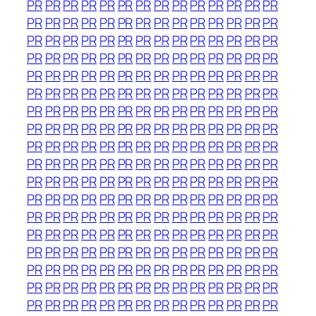
PR
PR
PR
PR
PR
PR
PR
PR
PR
PR
PR
PR
PR
PR
PR
PR
PR
PR
PR
PR
PR
PR
PR
PR
PR
PR
PR
PR
PR
PR
PR
PR
PR
PR
PR
PR
PR
PR
PR
PR
PR
PR
PR
PR
PR
PR
PR
PR
PR
PR
PR
PR
PR
PR
PR
PR
PR
PR
PR
PR
PR
PR
PR
PR
PR
PR
PR
PR
PR
PR
PR
PR
PR
PR
PR
PR
PR
PR
PR
PR
PR
PR
PR
PR
PR
PR
PR
PR
PR
PR
PR
PR
PR
PR
PR
PR
PR
PR
PR
PR
PR
PR
PR
PR
PR
PR
PR
PR
PR
PR
PR
PR
PR
PR
PR
PR
PR
PR
PR
PR
PR
PR
PR
PR
PR
PR
PR
PR
PR
PR
PR
PR
PR
PR
PR
PR
PR
PR
PR
PR
PR
PR
PR
PR
PR
PR
PR
PR
PR
PR
PR
PR
PR
PR
PR
PR
PR
PR
PR
PR
PR
PR
PR
PR
PR
PR
PR
PR
PR
PR
PR
PR
PR
PR
PR
PR
PR
PR
PR
PR
PR
PR
PR
PR
PR
PR
PR
PR
PR
PR
PR
PR
PR
PR
PR
PR
PR
PR
PR
PR
PR
PR
PR
PR
PR
PR
PR
PR
PR
PR
PR
PR
PR
PR
PR
PR
PR
PR
PR
PR
PR
PR
PR
PR
PR
PR
PR
PR
PR
PR
PR
PR
PR
PR
PR
PR
PR
PR
PR
PR
PR
PR
PR
PR
PR
PR
PR
PR
PR
PR
PR
PR