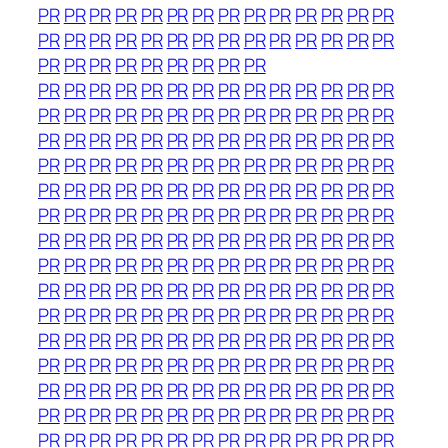
PR
PR
PR
PR
PR
PR
PR
PR
PR
PR
PR
PR
PR
PR
PR
PR
PR
PR
PR
PR
PR
PR
PR
PR
PR
PR
PR
PR
PR
PR
PR
PR
PR
PR
PR
PR
PR
PR
PR
PR
PR
PR
PR
PR
PR
PR
PR
PR
PR
PR
PR
PR
PR
PR
PR
PR
PR
PR
PR
PR
PR
PR
PR
PR
PR
PR
PR
PR
PR
PR
PR
PR
PR
PR
PR
PR
PR
PR
PR
PR
PR
PR
PR
PR
PR
PR
PR
PR
PR
PR
PR
PR
PR
PR
PR
PR
PR
PR
PR
PR
PR
PR
PR
PR
PR
PR
PR
PR
PR
PR
PR
PR
PR
PR
PR
PR
PR
PR
PR
PR
PR
PR
PR
PR
PR
PR
PR
PR
PR
PR
PR
PR
PR
PR
PR
PR
PR
PR
PR
PR
PR
PR
PR
PR
PR
PR
PR
PR
PR
PR
PR
PR
PR
PR
PR
PR
PR
PR
PR
PR
PR
PR
PR
PR
PR
PR
PR
PR
PR
PR
PR
PR
PR
PR
PR
PR
PR
PR
PR
PR
PR
PR
PR
PR
PR
PR
PR
PR
PR
PR
PR
PR
PR
PR
PR
PR
PR
PR
PR
PR
PR
PR
PR
PR
PR
PR
PR
PR
PR
PR
PR
PR
PR
PR
PR
PR
PR
PR
PR
PR
PR
PR
PR
PR
PR
PR
PR
PR
PR
PR
PR
PR
PR
PR
PR
PR
PR
PR
PR
PR
PR
PR
PR
PR
PR
PR
PR