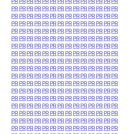
PR
PR
PR
PR
PR
PR
PR
PR
PR
PR
PR
PR
PR
PR
PR
PR
PR
PR
PR
PR
PR
PR
PR
PR
PR
PR
PR
PR
PR
PR
PR
PR
PR
PR
PR
PR
PR
PR
PR
PR
PR
PR
PR
PR
PR
PR
PR
PR
PR
PR
PR
PR
PR
PR
PR
PR
PR
PR
PR
PR
PR
PR
PR
PR
PR
PR
PR
PR
PR
PR
PR
PR
PR
PR
PR
PR
PR
PR
PR
PR
PR
PR
PR
PR
PR
PR
PR
PR
PR
PR
PR
PR
PR
PR
PR
PR
PR
PR
PR
PR
PR
PR
PR
PR
PR
PR
PR
PR
PR
PR
PR
PR
PR
PR
PR
PR
PR
PR
PR
PR
PR
PR
PR
PR
PR
PR
PR
PR
PR
PR
PR
PR
PR
PR
PR
PR
PR
PR
PR
PR
PR
PR
PR
PR
PR
PR
PR
PR
PR
PR
PR
PR
PR
PR
PR
PR
PR
PR
PR
PR
PR
PR
PR
PR
PR
PR
PR
PR
PR
PR
PR
PR
PR
PR
PR
PR
PR
PR
PR
PR
PR
PR
PR
PR
PR
PR
PR
PR
PR
PR
PR
PR
PR
PR
PR
PR
PR
PR
PR
PR
PR
PR
PR
PR
PR
PR
PR
PR
PR
PR
PR
PR
PR
PR
PR
PR
PR
PR
PR
PR
PR
PR
PR
PR
PR
PR
PR
PR
PR
PR
PR
PR
PR
PR
PR
PR
PR
PR
PR
PR
PR
PR
PR
PR
PR
PR
PR
PR
PR
PR
PR
PR