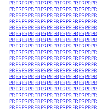
PR
PR
PR
PR
PR
PR
PR
PR
PR
PR
PR
PR
PR
PR
PR
PR
PR
PR
PR
PR
PR
PR
PR
PR
PR
PR
PR
PR
PR
PR
PR
PR
PR
PR
PR
PR
PR
PR
PR
PR
PR
PR
PR
PR
PR
PR
PR
PR
PR
PR
PR
PR
PR
PR
PR
PR
PR
PR
PR
PR
PR
PR
PR
PR
PR
PR
PR
PR
PR
PR
PR
PR
PR
PR
PR
PR
PR
PR
PR
PR
PR
PR
PR
PR
PR
PR
PR
PR
PR
PR
PR
PR
PR
PR
PR
PR
PR
PR
PR
PR
PR
PR
PR
PR
PR
PR
PR
PR
PR
PR
PR
PR
PR
PR
PR
PR
PR
PR
PR
PR
PR
PR
PR
PR
PR
PR
PR
PR
PR
PR
PR
PR
PR
PR
PR
PR
PR
PR
PR
PR
PR
PR
PR
PR
PR
PR
PR
PR
PR
PR
PR
PR
PR
PR
PR
PR
PR
PR
PR
PR
PR
PR
PR
PR
PR
PR
PR
PR
PR
PR
PR
PR
PR
PR
PR
PR
PR
PR
PR
PR
PR
PR
PR
PR
PR
PR
PR
PR
PR
PR
PR
PR
PR
PR
PR
PR
PR
PR
PR
PR
PR
PR
PR
PR
PR
PR
PR
PR
PR
PR
PR
PR
PR
PR
PR
PR
PR
PR
PR
PR
PR
PR
PR
PR
PR
PR
PR
PR
PR
PR
PR
PR
PR
PR
PR
PR
PR
PR
PR
PR
PR
PR
PR
PR
PR
PR
PR
PR
PR
PR
PR
PR