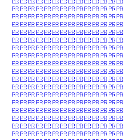
PR
PR
PR
PR
PR
PR
PR
PR
PR
PR
PR
PR
PR
PR
PR
PR
PR
PR
PR
PR
PR
PR
PR
PR
PR
PR
PR
PR
PR
PR
PR
PR
PR
PR
PR
PR
PR
PR
PR
PR
PR
PR
PR
PR
PR
PR
PR
PR
PR
PR
PR
PR
PR
PR
PR
PR
PR
PR
PR
PR
PR
PR
PR
PR
PR
PR
PR
PR
PR
PR
PR
PR
PR
PR
PR
PR
PR
PR
PR
PR
PR
PR
PR
PR
PR
PR
PR
PR
PR
PR
PR
PR
PR
PR
PR
PR
PR
PR
PR
PR
PR
PR
PR
PR
PR
PR
PR
PR
PR
PR
PR
PR
PR
PR
PR
PR
PR
PR
PR
PR
PR
PR
PR
PR
PR
PR
PR
PR
PR
PR
PR
PR
PR
PR
PR
PR
PR
PR
PR
PR
PR
PR
PR
PR
PR
PR
PR
PR
PR
PR
PR
PR
PR
PR
PR
PR
PR
PR
PR
PR
PR
PR
PR
PR
PR
PR
PR
PR
PR
PR
PR
PR
PR
PR
PR
PR
PR
PR
PR
PR
PR
PR
PR
PR
PR
PR
PR
PR
PR
PR
PR
PR
PR
PR
PR
PR
PR
PR
PR
PR
PR
PR
PR
PR
PR
PR
PR
PR
PR
PR
PR
PR
PR
PR
PR
PR
PR
PR
PR
PR
PR
PR
PR
PR
PR
PR
PR
PR
PR
PR
PR
PR
PR
PR
PR
PR
PR
PR
PR
PR
PR
PR
PR
PR
PR
PR
PR
PR
PR
PR
PR
PR