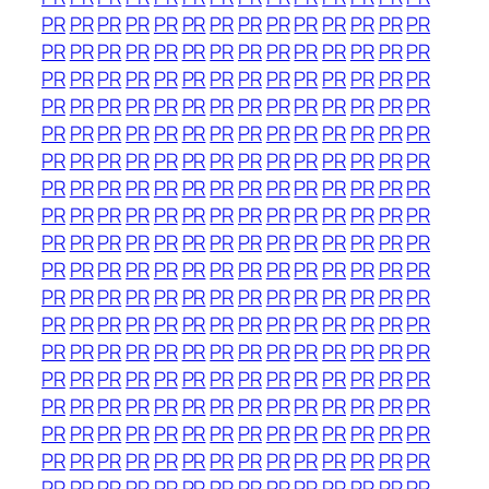
PR
PR
PR
PR
PR
PR
PR
PR
PR
PR
PR
PR
PR
PR
PR
PR
PR
PR
PR
PR
PR
PR
PR
PR
PR
PR
PR
PR
PR
PR
PR
PR
PR
PR
PR
PR
PR
PR
PR
PR
PR
PR
PR
PR
PR
PR
PR
PR
PR
PR
PR
PR
PR
PR
PR
PR
PR
PR
PR
PR
PR
PR
PR
PR
PR
PR
PR
PR
PR
PR
PR
PR
PR
PR
PR
PR
PR
PR
PR
PR
PR
PR
PR
PR
PR
PR
PR
PR
PR
PR
PR
PR
PR
PR
PR
PR
PR
PR
PR
PR
PR
PR
PR
PR
PR
PR
PR
PR
PR
PR
PR
PR
PR
PR
PR
PR
PR
PR
PR
PR
PR
PR
PR
PR
PR
PR
PR
PR
PR
PR
PR
PR
PR
PR
PR
PR
PR
PR
PR
PR
PR
PR
PR
PR
PR
PR
PR
PR
PR
PR
PR
PR
PR
PR
PR
PR
PR
PR
PR
PR
PR
PR
PR
PR
PR
PR
PR
PR
PR
PR
PR
PR
PR
PR
PR
PR
PR
PR
PR
PR
PR
PR
PR
PR
PR
PR
PR
PR
PR
PR
PR
PR
PR
PR
PR
PR
PR
PR
PR
PR
PR
PR
PR
PR
PR
PR
PR
PR
PR
PR
PR
PR
PR
PR
PR
PR
PR
PR
PR
PR
PR
PR
PR
PR
PR
PR
PR
PR
PR
PR
PR
PR
PR
PR
PR
PR
PR
PR
PR
PR
PR
PR
PR
PR
PR
PR
PR
PR
PR
PR
PR
PR