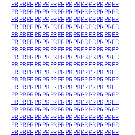
PR
PR
PR
PR
PR
PR
PR
PR
PR
PR
PR
PR
PR
PR
PR
PR
PR
PR
PR
PR
PR
PR
PR
PR
PR
PR
PR
PR
PR
PR
PR
PR
PR
PR
PR
PR
PR
PR
PR
PR
PR
PR
PR
PR
PR
PR
PR
PR
PR
PR
PR
PR
PR
PR
PR
PR
PR
PR
PR
PR
PR
PR
PR
PR
PR
PR
PR
PR
PR
PR
PR
PR
PR
PR
PR
PR
PR
PR
PR
PR
PR
PR
PR
PR
PR
PR
PR
PR
PR
PR
PR
PR
PR
PR
PR
PR
PR
PR
PR
PR
PR
PR
PR
PR
PR
PR
PR
PR
PR
PR
PR
PR
PR
PR
PR
PR
PR
PR
PR
PR
PR
PR
PR
PR
PR
PR
PR
PR
PR
PR
PR
PR
PR
PR
PR
PR
PR
PR
PR
PR
PR
PR
PR
PR
PR
PR
PR
PR
PR
PR
PR
PR
PR
PR
PR
PR
PR
PR
PR
PR
PR
PR
PR
PR
PR
PR
PR
PR
PR
PR
PR
PR
PR
PR
PR
PR
PR
PR
PR
PR
PR
PR
PR
PR
PR
PR
PR
PR
PR
PR
PR
PR
PR
PR
PR
PR
PR
PR
PR
PR
PR
PR
PR
PR
PR
PR
PR
PR
PR
PR
PR
PR
PR
PR
PR
PR
PR
PR
PR
PR
PR
PR
PR
PR
PR
PR
PR
PR
PR
PR
PR
PR
PR
PR
PR
PR
PR
PR
PR
PR
PR
PR
PR
PR
PR
PR
PR
PR
PR
PR
PR
PR