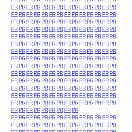
PR
PR
PR
PR
PR
PR
PR
PR
PR
PR
PR
PR
PR
PR
PR
PR
PR
PR
PR
PR
PR
PR
PR
PR
PR
PR
PR
PR
PR
PR
PR
PR
PR
PR
PR
PR
PR
PR
PR
PR
PR
PR
PR
PR
PR
PR
PR
PR
PR
PR
PR
PR
PR
PR
PR
PR
PR
PR
PR
PR
PR
PR
PR
PR
PR
PR
PR
PR
PR
PR
PR
PR
PR
PR
PR
PR
PR
PR
PR
PR
PR
PR
PR
PR
PR
PR
PR
PR
PR
PR
PR
PR
PR
PR
PR
PR
PR
PR
PR
PR
PR
PR
PR
PR
PR
PR
PR
PR
PR
PR
PR
PR
PR
PR
PR
PR
PR
PR
PR
PR
PR
PR
PR
PR
PR
PR
PR
PR
PR
PR
PR
PR
PR
PR
PR
PR
PR
PR
PR
PR
PR
PR
PR
PR
PR
PR
PR
PR
PR
PR
PR
PR
PR
PR
PR
PR
PR
PR
PR
PR
PR
PR
PR
PR
PR
PR
PR
PR
PR
PR
PR
PR
PR
PR
PR
PR
PR
PR
PR
PR
PR
PR
PR
PR
PR
PR
PR
PR
PR
PR
PR
PR
PR
PR
PR
PR
PR
PR
PR
PR
PR
PR
PR
PR
PR
PR
PR
PR
PR
PR
PR
PR
PR
PR
PR
PR
PR
PR
PR
PR
PR
PR
PR
PR
PR
PR
PR
PR
PR
PR
PR
PR
PR
PR
PR
PR
PR
PR
PR
PR
PR
PR
PR
PR
PR
PR
PR