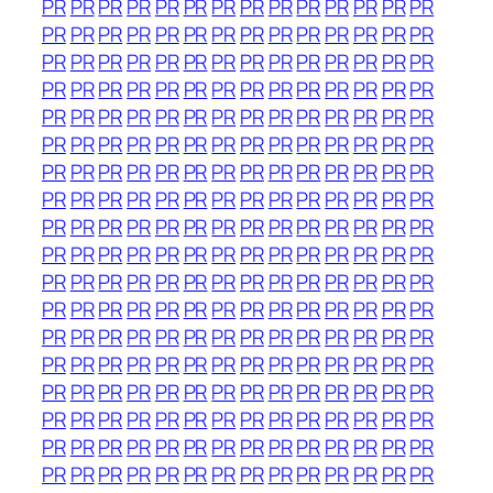
PR
PR
PR
PR
PR
PR
PR
PR
PR
PR
PR
PR
PR
PR
PR
PR
PR
PR
PR
PR
PR
PR
PR
PR
PR
PR
PR
PR
PR
PR
PR
PR
PR
PR
PR
PR
PR
PR
PR
PR
PR
PR
PR
PR
PR
PR
PR
PR
PR
PR
PR
PR
PR
PR
PR
PR
PR
PR
PR
PR
PR
PR
PR
PR
PR
PR
PR
PR
PR
PR
PR
PR
PR
PR
PR
PR
PR
PR
PR
PR
PR
PR
PR
PR
PR
PR
PR
PR
PR
PR
PR
PR
PR
PR
PR
PR
PR
PR
PR
PR
PR
PR
PR
PR
PR
PR
PR
PR
PR
PR
PR
PR
PR
PR
PR
PR
PR
PR
PR
PR
PR
PR
PR
PR
PR
PR
PR
PR
PR
PR
PR
PR
PR
PR
PR
PR
PR
PR
PR
PR
PR
PR
PR
PR
PR
PR
PR
PR
PR
PR
PR
PR
PR
PR
PR
PR
PR
PR
PR
PR
PR
PR
PR
PR
PR
PR
PR
PR
PR
PR
PR
PR
PR
PR
PR
PR
PR
PR
PR
PR
PR
PR
PR
PR
PR
PR
PR
PR
PR
PR
PR
PR
PR
PR
PR
PR
PR
PR
PR
PR
PR
PR
PR
PR
PR
PR
PR
PR
PR
PR
PR
PR
PR
PR
PR
PR
PR
PR
PR
PR
PR
PR
PR
PR
PR
PR
PR
PR
PR
PR
PR
PR
PR
PR
PR
PR
PR
PR
PR
PR
PR
PR
PR
PR
PR
PR
PR
PR
PR
PR
PR
PR