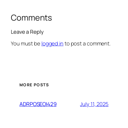
Comments
Leave a Reply
You must be
logged in
to post a comment.
MORE POSTS
July 11, 2025
ADRPOSEOI429