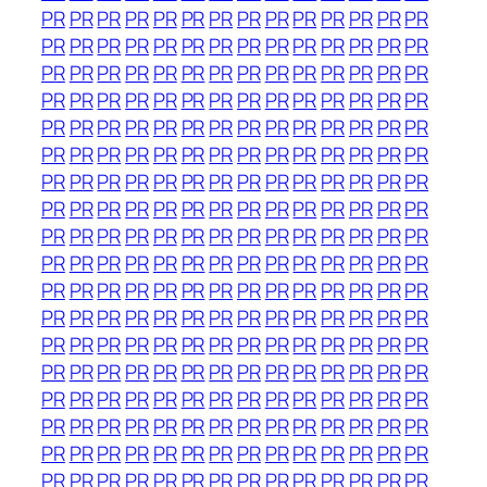
PR
PR
PR
PR
PR
PR
PR
PR
PR
PR
PR
PR
PR
PR
PR
PR
PR
PR
PR
PR
PR
PR
PR
PR
PR
PR
PR
PR
PR
PR
PR
PR
PR
PR
PR
PR
PR
PR
PR
PR
PR
PR
PR
PR
PR
PR
PR
PR
PR
PR
PR
PR
PR
PR
PR
PR
PR
PR
PR
PR
PR
PR
PR
PR
PR
PR
PR
PR
PR
PR
PR
PR
PR
PR
PR
PR
PR
PR
PR
PR
PR
PR
PR
PR
PR
PR
PR
PR
PR
PR
PR
PR
PR
PR
PR
PR
PR
PR
PR
PR
PR
PR
PR
PR
PR
PR
PR
PR
PR
PR
PR
PR
PR
PR
PR
PR
PR
PR
PR
PR
PR
PR
PR
PR
PR
PR
PR
PR
PR
PR
PR
PR
PR
PR
PR
PR
PR
PR
PR
PR
PR
PR
PR
PR
PR
PR
PR
PR
PR
PR
PR
PR
PR
PR
PR
PR
PR
PR
PR
PR
PR
PR
PR
PR
PR
PR
PR
PR
PR
PR
PR
PR
PR
PR
PR
PR
PR
PR
PR
PR
PR
PR
PR
PR
PR
PR
PR
PR
PR
PR
PR
PR
PR
PR
PR
PR
PR
PR
PR
PR
PR
PR
PR
PR
PR
PR
PR
PR
PR
PR
PR
PR
PR
PR
PR
PR
PR
PR
PR
PR
PR
PR
PR
PR
PR
PR
PR
PR
PR
PR
PR
PR
PR
PR
PR
PR
PR
PR
PR
PR
PR
PR
PR
PR
PR
PR
PR
PR
PR
PR
PR
PR