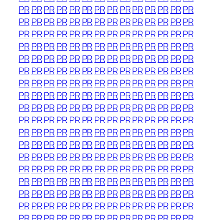
PR
PR
PR
PR
PR
PR
PR
PR
PR
PR
PR
PR
PR
PR
PR
PR
PR
PR
PR
PR
PR
PR
PR
PR
PR
PR
PR
PR
PR
PR
PR
PR
PR
PR
PR
PR
PR
PR
PR
PR
PR
PR
PR
PR
PR
PR
PR
PR
PR
PR
PR
PR
PR
PR
PR
PR
PR
PR
PR
PR
PR
PR
PR
PR
PR
PR
PR
PR
PR
PR
PR
PR
PR
PR
PR
PR
PR
PR
PR
PR
PR
PR
PR
PR
PR
PR
PR
PR
PR
PR
PR
PR
PR
PR
PR
PR
PR
PR
PR
PR
PR
PR
PR
PR
PR
PR
PR
PR
PR
PR
PR
PR
PR
PR
PR
PR
PR
PR
PR
PR
PR
PR
PR
PR
PR
PR
PR
PR
PR
PR
PR
PR
PR
PR
PR
PR
PR
PR
PR
PR
PR
PR
PR
PR
PR
PR
PR
PR
PR
PR
PR
PR
PR
PR
PR
PR
PR
PR
PR
PR
PR
PR
PR
PR
PR
PR
PR
PR
PR
PR
PR
PR
PR
PR
PR
PR
PR
PR
PR
PR
PR
PR
PR
PR
PR
PR
PR
PR
PR
PR
PR
PR
PR
PR
PR
PR
PR
PR
PR
PR
PR
PR
PR
PR
PR
PR
PR
PR
PR
PR
PR
PR
PR
PR
PR
PR
PR
PR
PR
PR
PR
PR
PR
PR
PR
PR
PR
PR
PR
PR
PR
PR
PR
PR
PR
PR
PR
PR
PR
PR
PR
PR
PR
PR
PR
PR
PR
PR
PR
PR
PR
PR