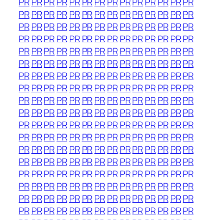
PR
PR
PR
PR
PR
PR
PR
PR
PR
PR
PR
PR
PR
PR
PR
PR
PR
PR
PR
PR
PR
PR
PR
PR
PR
PR
PR
PR
PR
PR
PR
PR
PR
PR
PR
PR
PR
PR
PR
PR
PR
PR
PR
PR
PR
PR
PR
PR
PR
PR
PR
PR
PR
PR
PR
PR
PR
PR
PR
PR
PR
PR
PR
PR
PR
PR
PR
PR
PR
PR
PR
PR
PR
PR
PR
PR
PR
PR
PR
PR
PR
PR
PR
PR
PR
PR
PR
PR
PR
PR
PR
PR
PR
PR
PR
PR
PR
PR
PR
PR
PR
PR
PR
PR
PR
PR
PR
PR
PR
PR
PR
PR
PR
PR
PR
PR
PR
PR
PR
PR
PR
PR
PR
PR
PR
PR
PR
PR
PR
PR
PR
PR
PR
PR
PR
PR
PR
PR
PR
PR
PR
PR
PR
PR
PR
PR
PR
PR
PR
PR
PR
PR
PR
PR
PR
PR
PR
PR
PR
PR
PR
PR
PR
PR
PR
PR
PR
PR
PR
PR
PR
PR
PR
PR
PR
PR
PR
PR
PR
PR
PR
PR
PR
PR
PR
PR
PR
PR
PR
PR
PR
PR
PR
PR
PR
PR
PR
PR
PR
PR
PR
PR
PR
PR
PR
PR
PR
PR
PR
PR
PR
PR
PR
PR
PR
PR
PR
PR
PR
PR
PR
PR
PR
PR
PR
PR
PR
PR
PR
PR
PR
PR
PR
PR
PR
PR
PR
PR
PR
PR
PR
PR
PR
PR
PR
PR
PR
PR
PR
PR
PR
PR