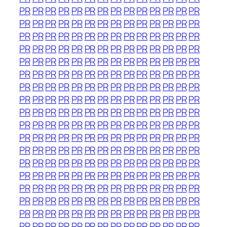
PR
PR
PR
PR
PR
PR
PR
PR
PR
PR
PR
PR
PR
PR
PR
PR
PR
PR
PR
PR
PR
PR
PR
PR
PR
PR
PR
PR
PR
PR
PR
PR
PR
PR
PR
PR
PR
PR
PR
PR
PR
PR
PR
PR
PR
PR
PR
PR
PR
PR
PR
PR
PR
PR
PR
PR
PR
PR
PR
PR
PR
PR
PR
PR
PR
PR
PR
PR
PR
PR
PR
PR
PR
PR
PR
PR
PR
PR
PR
PR
PR
PR
PR
PR
PR
PR
PR
PR
PR
PR
PR
PR
PR
PR
PR
PR
PR
PR
PR
PR
PR
PR
PR
PR
PR
PR
PR
PR
PR
PR
PR
PR
PR
PR
PR
PR
PR
PR
PR
PR
PR
PR
PR
PR
PR
PR
PR
PR
PR
PR
PR
PR
PR
PR
PR
PR
PR
PR
PR
PR
PR
PR
PR
PR
PR
PR
PR
PR
PR
PR
PR
PR
PR
PR
PR
PR
PR
PR
PR
PR
PR
PR
PR
PR
PR
PR
PR
PR
PR
PR
PR
PR
PR
PR
PR
PR
PR
PR
PR
PR
PR
PR
PR
PR
PR
PR
PR
PR
PR
PR
PR
PR
PR
PR
PR
PR
PR
PR
PR
PR
PR
PR
PR
PR
PR
PR
PR
PR
PR
PR
PR
PR
PR
PR
PR
PR
PR
PR
PR
PR
PR
PR
PR
PR
PR
PR
PR
PR
PR
PR
PR
PR
PR
PR
PR
PR
PR
PR
PR
PR
PR
PR
PR
PR
PR
PR
PR
PR
PR
PR
PR
PR