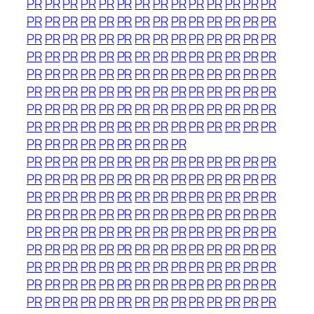
PR
PR
PR
PR
PR
PR
PR
PR
PR
PR
PR
PR
PR
PR
PR
PR
PR
PR
PR
PR
PR
PR
PR
PR
PR
PR
PR
PR
PR
PR
PR
PR
PR
PR
PR
PR
PR
PR
PR
PR
PR
PR
PR
PR
PR
PR
PR
PR
PR
PR
PR
PR
PR
PR
PR
PR
PR
PR
PR
PR
PR
PR
PR
PR
PR
PR
PR
PR
PR
PR
PR
PR
PR
PR
PR
PR
PR
PR
PR
PR
PR
PR
PR
PR
PR
PR
PR
PR
PR
PR
PR
PR
PR
PR
PR
PR
PR
PR
PR
PR
PR
PR
PR
PR
PR
PR
PR
PR
PR
PR
PR
PR
PR
PR
PR
PR
PR
PR
PR
PR
PR
PR
PR
PR
PR
PR
PR
PR
PR
PR
PR
PR
PR
PR
PR
PR
PR
PR
PR
PR
PR
PR
PR
PR
PR
PR
PR
PR
PR
PR
PR
PR
PR
PR
PR
PR
PR
PR
PR
PR
PR
PR
PR
PR
PR
PR
PR
PR
PR
PR
PR
PR
PR
PR
PR
PR
PR
PR
PR
PR
PR
PR
PR
PR
PR
PR
PR
PR
PR
PR
PR
PR
PR
PR
PR
PR
PR
PR
PR
PR
PR
PR
PR
PR
PR
PR
PR
PR
PR
PR
PR
PR
PR
PR
PR
PR
PR
PR
PR
PR
PR
PR
PR
PR
PR
PR
PR
PR
PR
PR
PR
PR
PR
PR
PR
PR
PR
PR
PR
PR
PR
PR
PR
PR
PR
PR
PR