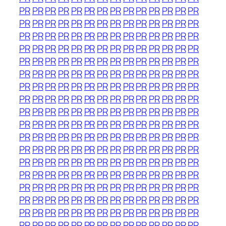
PR
PR
PR
PR
PR
PR
PR
PR
PR
PR
PR
PR
PR
PR
PR
PR
PR
PR
PR
PR
PR
PR
PR
PR
PR
PR
PR
PR
PR
PR
PR
PR
PR
PR
PR
PR
PR
PR
PR
PR
PR
PR
PR
PR
PR
PR
PR
PR
PR
PR
PR
PR
PR
PR
PR
PR
PR
PR
PR
PR
PR
PR
PR
PR
PR
PR
PR
PR
PR
PR
PR
PR
PR
PR
PR
PR
PR
PR
PR
PR
PR
PR
PR
PR
PR
PR
PR
PR
PR
PR
PR
PR
PR
PR
PR
PR
PR
PR
PR
PR
PR
PR
PR
PR
PR
PR
PR
PR
PR
PR
PR
PR
PR
PR
PR
PR
PR
PR
PR
PR
PR
PR
PR
PR
PR
PR
PR
PR
PR
PR
PR
PR
PR
PR
PR
PR
PR
PR
PR
PR
PR
PR
PR
PR
PR
PR
PR
PR
PR
PR
PR
PR
PR
PR
PR
PR
PR
PR
PR
PR
PR
PR
PR
PR
PR
PR
PR
PR
PR
PR
PR
PR
PR
PR
PR
PR
PR
PR
PR
PR
PR
PR
PR
PR
PR
PR
PR
PR
PR
PR
PR
PR
PR
PR
PR
PR
PR
PR
PR
PR
PR
PR
PR
PR
PR
PR
PR
PR
PR
PR
PR
PR
PR
PR
PR
PR
PR
PR
PR
PR
PR
PR
PR
PR
PR
PR
PR
PR
PR
PR
PR
PR
PR
PR
PR
PR
PR
PR
PR
PR
PR
PR
PR
PR
PR
PR
PR
PR
PR
PR
PR
PR