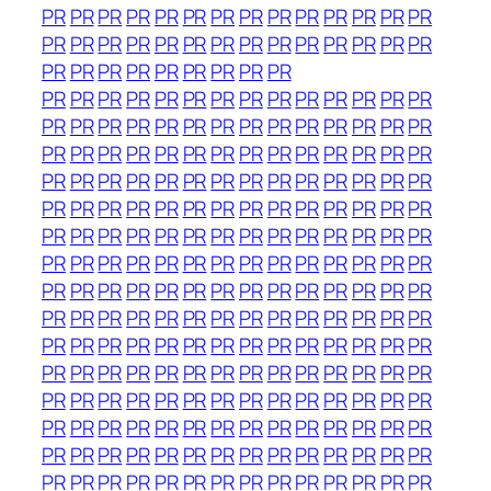
PR
PR
PR
PR
PR
PR
PR
PR
PR
PR
PR
PR
PR
PR
PR
PR
PR
PR
PR
PR
PR
PR
PR
PR
PR
PR
PR
PR
PR
PR
PR
PR
PR
PR
PR
PR
PR
PR
PR
PR
PR
PR
PR
PR
PR
PR
PR
PR
PR
PR
PR
PR
PR
PR
PR
PR
PR
PR
PR
PR
PR
PR
PR
PR
PR
PR
PR
PR
PR
PR
PR
PR
PR
PR
PR
PR
PR
PR
PR
PR
PR
PR
PR
PR
PR
PR
PR
PR
PR
PR
PR
PR
PR
PR
PR
PR
PR
PR
PR
PR
PR
PR
PR
PR
PR
PR
PR
PR
PR
PR
PR
PR
PR
PR
PR
PR
PR
PR
PR
PR
PR
PR
PR
PR
PR
PR
PR
PR
PR
PR
PR
PR
PR
PR
PR
PR
PR
PR
PR
PR
PR
PR
PR
PR
PR
PR
PR
PR
PR
PR
PR
PR
PR
PR
PR
PR
PR
PR
PR
PR
PR
PR
PR
PR
PR
PR
PR
PR
PR
PR
PR
PR
PR
PR
PR
PR
PR
PR
PR
PR
PR
PR
PR
PR
PR
PR
PR
PR
PR
PR
PR
PR
PR
PR
PR
PR
PR
PR
PR
PR
PR
PR
PR
PR
PR
PR
PR
PR
PR
PR
PR
PR
PR
PR
PR
PR
PR
PR
PR
PR
PR
PR
PR
PR
PR
PR
PR
PR
PR
PR
PR
PR
PR
PR
PR
PR
PR
PR
PR
PR
PR
PR
PR
PR
PR
PR
PR