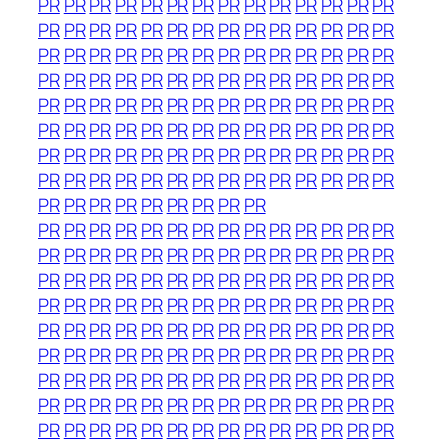
PR
PR
PR
PR
PR
PR
PR
PR
PR
PR
PR
PR
PR
PR
PR
PR
PR
PR
PR
PR
PR
PR
PR
PR
PR
PR
PR
PR
PR
PR
PR
PR
PR
PR
PR
PR
PR
PR
PR
PR
PR
PR
PR
PR
PR
PR
PR
PR
PR
PR
PR
PR
PR
PR
PR
PR
PR
PR
PR
PR
PR
PR
PR
PR
PR
PR
PR
PR
PR
PR
PR
PR
PR
PR
PR
PR
PR
PR
PR
PR
PR
PR
PR
PR
PR
PR
PR
PR
PR
PR
PR
PR
PR
PR
PR
PR
PR
PR
PR
PR
PR
PR
PR
PR
PR
PR
PR
PR
PR
PR
PR
PR
PR
PR
PR
PR
PR
PR
PR
PR
PR
PR
PR
PR
PR
PR
PR
PR
PR
PR
PR
PR
PR
PR
PR
PR
PR
PR
PR
PR
PR
PR
PR
PR
PR
PR
PR
PR
PR
PR
PR
PR
PR
PR
PR
PR
PR
PR
PR
PR
PR
PR
PR
PR
PR
PR
PR
PR
PR
PR
PR
PR
PR
PR
PR
PR
PR
PR
PR
PR
PR
PR
PR
PR
PR
PR
PR
PR
PR
PR
PR
PR
PR
PR
PR
PR
PR
PR
PR
PR
PR
PR
PR
PR
PR
PR
PR
PR
PR
PR
PR
PR
PR
PR
PR
PR
PR
PR
PR
PR
PR
PR
PR
PR
PR
PR
PR
PR
PR
PR
PR
PR
PR
PR
PR
PR
PR
PR
PR
PR
PR
PR
PR
PR
PR
PR
PR