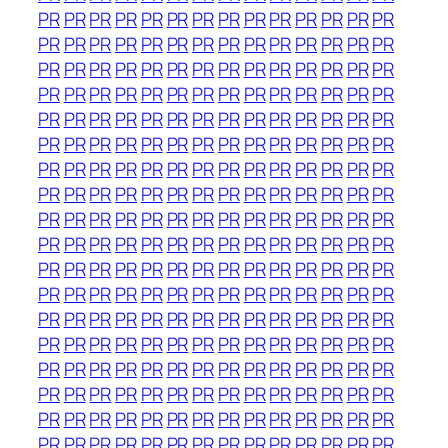
PR
PR
PR
PR
PR
PR
PR
PR
PR
PR
PR
PR
PR
PR
PR
PR
PR
PR
PR
PR
PR
PR
PR
PR
PR
PR
PR
PR
PR
PR
PR
PR
PR
PR
PR
PR
PR
PR
PR
PR
PR
PR
PR
PR
PR
PR
PR
PR
PR
PR
PR
PR
PR
PR
PR
PR
PR
PR
PR
PR
PR
PR
PR
PR
PR
PR
PR
PR
PR
PR
PR
PR
PR
PR
PR
PR
PR
PR
PR
PR
PR
PR
PR
PR
PR
PR
PR
PR
PR
PR
PR
PR
PR
PR
PR
PR
PR
PR
PR
PR
PR
PR
PR
PR
PR
PR
PR
PR
PR
PR
PR
PR
PR
PR
PR
PR
PR
PR
PR
PR
PR
PR
PR
PR
PR
PR
PR
PR
PR
PR
PR
PR
PR
PR
PR
PR
PR
PR
PR
PR
PR
PR
PR
PR
PR
PR
PR
PR
PR
PR
PR
PR
PR
PR
PR
PR
PR
PR
PR
PR
PR
PR
PR
PR
PR
PR
PR
PR
PR
PR
PR
PR
PR
PR
PR
PR
PR
PR
PR
PR
PR
PR
PR
PR
PR
PR
PR
PR
PR
PR
PR
PR
PR
PR
PR
PR
PR
PR
PR
PR
PR
PR
PR
PR
PR
PR
PR
PR
PR
PR
PR
PR
PR
PR
PR
PR
PR
PR
PR
PR
PR
PR
PR
PR
PR
PR
PR
PR
PR
PR
PR
PR
PR
PR
PR
PR
PR
PR
PR
PR
PR
PR
PR
PR
PR
PR
PR
PR
PR
PR
PR
PR