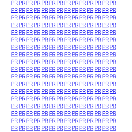
PR
PR
PR
PR
PR
PR
PR
PR
PR
PR
PR
PR
PR
PR
PR
PR
PR
PR
PR
PR
PR
PR
PR
PR
PR
PR
PR
PR
PR
PR
PR
PR
PR
PR
PR
PR
PR
PR
PR
PR
PR
PR
PR
PR
PR
PR
PR
PR
PR
PR
PR
PR
PR
PR
PR
PR
PR
PR
PR
PR
PR
PR
PR
PR
PR
PR
PR
PR
PR
PR
PR
PR
PR
PR
PR
PR
PR
PR
PR
PR
PR
PR
PR
PR
PR
PR
PR
PR
PR
PR
PR
PR
PR
PR
PR
PR
PR
PR
PR
PR
PR
PR
PR
PR
PR
PR
PR
PR
PR
PR
PR
PR
PR
PR
PR
PR
PR
PR
PR
PR
PR
PR
PR
PR
PR
PR
PR
PR
PR
PR
PR
PR
PR
PR
PR
PR
PR
PR
PR
PR
PR
PR
PR
PR
PR
PR
PR
PR
PR
PR
PR
PR
PR
PR
PR
PR
PR
PR
PR
PR
PR
PR
PR
PR
PR
PR
PR
PR
PR
PR
PR
PR
PR
PR
PR
PR
PR
PR
PR
PR
PR
PR
PR
PR
PR
PR
PR
PR
PR
PR
PR
PR
PR
PR
PR
PR
PR
PR
PR
PR
PR
PR
PR
PR
PR
PR
PR
PR
PR
PR
PR
PR
PR
PR
PR
PR
PR
PR
PR
PR
PR
PR
PR
PR
PR
PR
PR
PR
PR
PR
PR
PR
PR
PR
PR
PR
PR
PR
PR
PR
PR
PR
PR
PR
PR
PR
PR
PR
PR
PR
PR
PR