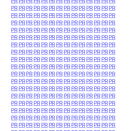
PR
PR
PR
PR
PR
PR
PR
PR
PR
PR
PR
PR
PR
PR
PR
PR
PR
PR
PR
PR
PR
PR
PR
PR
PR
PR
PR
PR
PR
PR
PR
PR
PR
PR
PR
PR
PR
PR
PR
PR
PR
PR
PR
PR
PR
PR
PR
PR
PR
PR
PR
PR
PR
PR
PR
PR
PR
PR
PR
PR
PR
PR
PR
PR
PR
PR
PR
PR
PR
PR
PR
PR
PR
PR
PR
PR
PR
PR
PR
PR
PR
PR
PR
PR
PR
PR
PR
PR
PR
PR
PR
PR
PR
PR
PR
PR
PR
PR
PR
PR
PR
PR
PR
PR
PR
PR
PR
PR
PR
PR
PR
PR
PR
PR
PR
PR
PR
PR
PR
PR
PR
PR
PR
PR
PR
PR
PR
PR
PR
PR
PR
PR
PR
PR
PR
PR
PR
PR
PR
PR
PR
PR
PR
PR
PR
PR
PR
PR
PR
PR
PR
PR
PR
PR
PR
PR
PR
PR
PR
PR
PR
PR
PR
PR
PR
PR
PR
PR
PR
PR
PR
PR
PR
PR
PR
PR
PR
PR
PR
PR
PR
PR
PR
PR
PR
PR
PR
PR
PR
PR
PR
PR
PR
PR
PR
PR
PR
PR
PR
PR
PR
PR
PR
PR
PR
PR
PR
PR
PR
PR
PR
PR
PR
PR
PR
PR
PR
PR
PR
PR
PR
PR
PR
PR
PR
PR
PR
PR
PR
PR
PR
PR
PR
PR
PR
PR
PR
PR
PR
PR
PR
PR
PR
PR
PR
PR
PR
PR
PR
PR
PR
PR