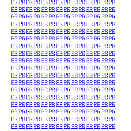
PR
PR
PR
PR
PR
PR
PR
PR
PR
PR
PR
PR
PR
PR
PR
PR
PR
PR
PR
PR
PR
PR
PR
PR
PR
PR
PR
PR
PR
PR
PR
PR
PR
PR
PR
PR
PR
PR
PR
PR
PR
PR
PR
PR
PR
PR
PR
PR
PR
PR
PR
PR
PR
PR
PR
PR
PR
PR
PR
PR
PR
PR
PR
PR
PR
PR
PR
PR
PR
PR
PR
PR
PR
PR
PR
PR
PR
PR
PR
PR
PR
PR
PR
PR
PR
PR
PR
PR
PR
PR
PR
PR
PR
PR
PR
PR
PR
PR
PR
PR
PR
PR
PR
PR
PR
PR
PR
PR
PR
PR
PR
PR
PR
PR
PR
PR
PR
PR
PR
PR
PR
PR
PR
PR
PR
PR
PR
PR
PR
PR
PR
PR
PR
PR
PR
PR
PR
PR
PR
PR
PR
PR
PR
PR
PR
PR
PR
PR
PR
PR
PR
PR
PR
PR
PR
PR
PR
PR
PR
PR
PR
PR
PR
PR
PR
PR
PR
PR
PR
PR
PR
PR
PR
PR
PR
PR
PR
PR
PR
PR
PR
PR
PR
PR
PR
PR
PR
PR
PR
PR
PR
PR
PR
PR
PR
PR
PR
PR
PR
PR
PR
PR
PR
PR
PR
PR
PR
PR
PR
PR
PR
PR
PR
PR
PR
PR
PR
PR
PR
PR
PR
PR
PR
PR
PR
PR
PR
PR
PR
PR
PR
PR
PR
PR
PR
PR
PR
PR
PR
PR
PR
PR
PR
PR
PR
PR
PR
PR
PR
PR
PR
PR