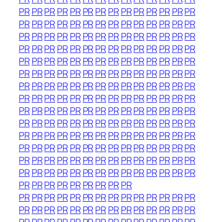
PR
PR
PR
PR
PR
PR
PR
PR
PR
PR
PR
PR
PR
PR
PR
PR
PR
PR
PR
PR
PR
PR
PR
PR
PR
PR
PR
PR
PR
PR
PR
PR
PR
PR
PR
PR
PR
PR
PR
PR
PR
PR
PR
PR
PR
PR
PR
PR
PR
PR
PR
PR
PR
PR
PR
PR
PR
PR
PR
PR
PR
PR
PR
PR
PR
PR
PR
PR
PR
PR
PR
PR
PR
PR
PR
PR
PR
PR
PR
PR
PR
PR
PR
PR
PR
PR
PR
PR
PR
PR
PR
PR
PR
PR
PR
PR
PR
PR
PR
PR
PR
PR
PR
PR
PR
PR
PR
PR
PR
PR
PR
PR
PR
PR
PR
PR
PR
PR
PR
PR
PR
PR
PR
PR
PR
PR
PR
PR
PR
PR
PR
PR
PR
PR
PR
PR
PR
PR
PR
PR
PR
PR
PR
PR
PR
PR
PR
PR
PR
PR
PR
PR
PR
PR
PR
PR
PR
PR
PR
PR
PR
PR
PR
PR
PR
PR
PR
PR
PR
PR
PR
PR
PR
PR
PR
PR
PR
PR
PR
PR
PR
PR
PR
PR
PR
PR
PR
PR
PR
PR
PR
PR
PR
PR
PR
PR
PR
PR
PR
PR
PR
PR
PR
PR
PR
PR
PR
PR
PR
PR
PR
PR
PR
PR
PR
PR
PR
PR
PR
PR
PR
PR
PR
PR
PR
PR
PR
PR
PR
PR
PR
PR
PR
PR
PR
PR
PR
PR
PR
PR
PR
PR
PR
PR
PR
PR
PR