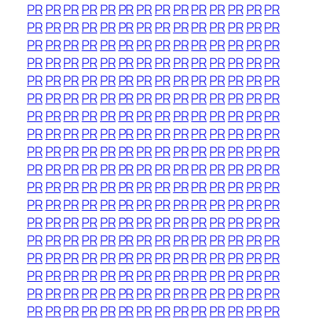
PR
PR
PR
PR
PR
PR
PR
PR
PR
PR
PR
PR
PR
PR
PR
PR
PR
PR
PR
PR
PR
PR
PR
PR
PR
PR
PR
PR
PR
PR
PR
PR
PR
PR
PR
PR
PR
PR
PR
PR
PR
PR
PR
PR
PR
PR
PR
PR
PR
PR
PR
PR
PR
PR
PR
PR
PR
PR
PR
PR
PR
PR
PR
PR
PR
PR
PR
PR
PR
PR
PR
PR
PR
PR
PR
PR
PR
PR
PR
PR
PR
PR
PR
PR
PR
PR
PR
PR
PR
PR
PR
PR
PR
PR
PR
PR
PR
PR
PR
PR
PR
PR
PR
PR
PR
PR
PR
PR
PR
PR
PR
PR
PR
PR
PR
PR
PR
PR
PR
PR
PR
PR
PR
PR
PR
PR
PR
PR
PR
PR
PR
PR
PR
PR
PR
PR
PR
PR
PR
PR
PR
PR
PR
PR
PR
PR
PR
PR
PR
PR
PR
PR
PR
PR
PR
PR
PR
PR
PR
PR
PR
PR
PR
PR
PR
PR
PR
PR
PR
PR
PR
PR
PR
PR
PR
PR
PR
PR
PR
PR
PR
PR
PR
PR
PR
PR
PR
PR
PR
PR
PR
PR
PR
PR
PR
PR
PR
PR
PR
PR
PR
PR
PR
PR
PR
PR
PR
PR
PR
PR
PR
PR
PR
PR
PR
PR
PR
PR
PR
PR
PR
PR
PR
PR
PR
PR
PR
PR
PR
PR
PR
PR
PR
PR
PR
PR
PR
PR
PR
PR
PR
PR
PR
PR
PR
PR
PR
PR
PR
PR
PR
PR