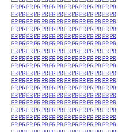
PR
PR
PR
PR
PR
PR
PR
PR
PR
PR
PR
PR
PR
PR
PR
PR
PR
PR
PR
PR
PR
PR
PR
PR
PR
PR
PR
PR
PR
PR
PR
PR
PR
PR
PR
PR
PR
PR
PR
PR
PR
PR
PR
PR
PR
PR
PR
PR
PR
PR
PR
PR
PR
PR
PR
PR
PR
PR
PR
PR
PR
PR
PR
PR
PR
PR
PR
PR
PR
PR
PR
PR
PR
PR
PR
PR
PR
PR
PR
PR
PR
PR
PR
PR
PR
PR
PR
PR
PR
PR
PR
PR
PR
PR
PR
PR
PR
PR
PR
PR
PR
PR
PR
PR
PR
PR
PR
PR
PR
PR
PR
PR
PR
PR
PR
PR
PR
PR
PR
PR
PR
PR
PR
PR
PR
PR
PR
PR
PR
PR
PR
PR
PR
PR
PR
PR
PR
PR
PR
PR
PR
PR
PR
PR
PR
PR
PR
PR
PR
PR
PR
PR
PR
PR
PR
PR
PR
PR
PR
PR
PR
PR
PR
PR
PR
PR
PR
PR
PR
PR
PR
PR
PR
PR
PR
PR
PR
PR
PR
PR
PR
PR
PR
PR
PR
PR
PR
PR
PR
PR
PR
PR
PR
PR
PR
PR
PR
PR
PR
PR
PR
PR
PR
PR
PR
PR
PR
PR
PR
PR
PR
PR
PR
PR
PR
PR
PR
PR
PR
PR
PR
PR
PR
PR
PR
PR
PR
PR
PR
PR
PR
PR
PR
PR
PR
PR
PR
PR
PR
PR
PR
PR
PR
PR
PR
PR
PR
PR
PR
PR
PR
PR