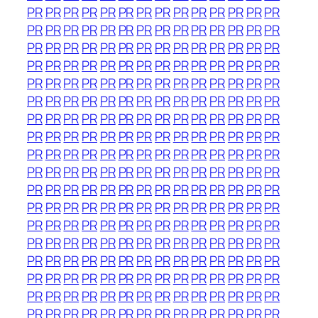
PR
PR
PR
PR
PR
PR
PR
PR
PR
PR
PR
PR
PR
PR
PR
PR
PR
PR
PR
PR
PR
PR
PR
PR
PR
PR
PR
PR
PR
PR
PR
PR
PR
PR
PR
PR
PR
PR
PR
PR
PR
PR
PR
PR
PR
PR
PR
PR
PR
PR
PR
PR
PR
PR
PR
PR
PR
PR
PR
PR
PR
PR
PR
PR
PR
PR
PR
PR
PR
PR
PR
PR
PR
PR
PR
PR
PR
PR
PR
PR
PR
PR
PR
PR
PR
PR
PR
PR
PR
PR
PR
PR
PR
PR
PR
PR
PR
PR
PR
PR
PR
PR
PR
PR
PR
PR
PR
PR
PR
PR
PR
PR
PR
PR
PR
PR
PR
PR
PR
PR
PR
PR
PR
PR
PR
PR
PR
PR
PR
PR
PR
PR
PR
PR
PR
PR
PR
PR
PR
PR
PR
PR
PR
PR
PR
PR
PR
PR
PR
PR
PR
PR
PR
PR
PR
PR
PR
PR
PR
PR
PR
PR
PR
PR
PR
PR
PR
PR
PR
PR
PR
PR
PR
PR
PR
PR
PR
PR
PR
PR
PR
PR
PR
PR
PR
PR
PR
PR
PR
PR
PR
PR
PR
PR
PR
PR
PR
PR
PR
PR
PR
PR
PR
PR
PR
PR
PR
PR
PR
PR
PR
PR
PR
PR
PR
PR
PR
PR
PR
PR
PR
PR
PR
PR
PR
PR
PR
PR
PR
PR
PR
PR
PR
PR
PR
PR
PR
PR
PR
PR
PR
PR
PR
PR
PR
PR
PR
PR
PR
PR
PR
PR