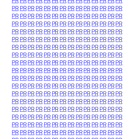
PR
PR
PR
PR
PR
PR
PR
PR
PR
PR
PR
PR
PR
PR
PR
PR
PR
PR
PR
PR
PR
PR
PR
PR
PR
PR
PR
PR
PR
PR
PR
PR
PR
PR
PR
PR
PR
PR
PR
PR
PR
PR
PR
PR
PR
PR
PR
PR
PR
PR
PR
PR
PR
PR
PR
PR
PR
PR
PR
PR
PR
PR
PR
PR
PR
PR
PR
PR
PR
PR
PR
PR
PR
PR
PR
PR
PR
PR
PR
PR
PR
PR
PR
PR
PR
PR
PR
PR
PR
PR
PR
PR
PR
PR
PR
PR
PR
PR
PR
PR
PR
PR
PR
PR
PR
PR
PR
PR
PR
PR
PR
PR
PR
PR
PR
PR
PR
PR
PR
PR
PR
PR
PR
PR
PR
PR
PR
PR
PR
PR
PR
PR
PR
PR
PR
PR
PR
PR
PR
PR
PR
PR
PR
PR
PR
PR
PR
PR
PR
PR
PR
PR
PR
PR
PR
PR
PR
PR
PR
PR
PR
PR
PR
PR
PR
PR
PR
PR
PR
PR
PR
PR
PR
PR
PR
PR
PR
PR
PR
PR
PR
PR
PR
PR
PR
PR
PR
PR
PR
PR
PR
PR
PR
PR
PR
PR
PR
PR
PR
PR
PR
PR
PR
PR
PR
PR
PR
PR
PR
PR
PR
PR
PR
PR
PR
PR
PR
PR
PR
PR
PR
PR
PR
PR
PR
PR
PR
PR
PR
PR
PR
PR
PR
PR
PR
PR
PR
PR
PR
PR
PR
PR
PR
PR
PR
PR
PR
PR
PR
PR
PR
PR