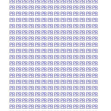
PR
PR
PR
PR
PR
PR
PR
PR
PR
PR
PR
PR
PR
PR
PR
PR
PR
PR
PR
PR
PR
PR
PR
PR
PR
PR
PR
PR
PR
PR
PR
PR
PR
PR
PR
PR
PR
PR
PR
PR
PR
PR
PR
PR
PR
PR
PR
PR
PR
PR
PR
PR
PR
PR
PR
PR
PR
PR
PR
PR
PR
PR
PR
PR
PR
PR
PR
PR
PR
PR
PR
PR
PR
PR
PR
PR
PR
PR
PR
PR
PR
PR
PR
PR
PR
PR
PR
PR
PR
PR
PR
PR
PR
PR
PR
PR
PR
PR
PR
PR
PR
PR
PR
PR
PR
PR
PR
PR
PR
PR
PR
PR
PR
PR
PR
PR
PR
PR
PR
PR
PR
PR
PR
PR
PR
PR
PR
PR
PR
PR
PR
PR
PR
PR
PR
PR
PR
PR
PR
PR
PR
PR
PR
PR
PR
PR
PR
PR
PR
PR
PR
PR
PR
PR
PR
PR
PR
PR
PR
PR
PR
PR
PR
PR
PR
PR
PR
PR
PR
PR
PR
PR
PR
PR
PR
PR
PR
PR
PR
PR
PR
PR
PR
PR
PR
PR
PR
PR
PR
PR
PR
PR
PR
PR
PR
PR
PR
PR
PR
PR
PR
PR
PR
PR
PR
PR
PR
PR
PR
PR
PR
PR
PR
PR
PR
PR
PR
PR
PR
PR
PR
PR
PR
PR
PR
PR
PR
PR
PR
PR
PR
PR
PR
PR
PR
PR
PR
PR
PR
PR
PR
PR
PR
PR
PR
PR
PR
PR
PR
PR
PR
PR