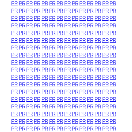
PR
PR
PR
PR
PR
PR
PR
PR
PR
PR
PR
PR
PR
PR
PR
PR
PR
PR
PR
PR
PR
PR
PR
PR
PR
PR
PR
PR
PR
PR
PR
PR
PR
PR
PR
PR
PR
PR
PR
PR
PR
PR
PR
PR
PR
PR
PR
PR
PR
PR
PR
PR
PR
PR
PR
PR
PR
PR
PR
PR
PR
PR
PR
PR
PR
PR
PR
PR
PR
PR
PR
PR
PR
PR
PR
PR
PR
PR
PR
PR
PR
PR
PR
PR
PR
PR
PR
PR
PR
PR
PR
PR
PR
PR
PR
PR
PR
PR
PR
PR
PR
PR
PR
PR
PR
PR
PR
PR
PR
PR
PR
PR
PR
PR
PR
PR
PR
PR
PR
PR
PR
PR
PR
PR
PR
PR
PR
PR
PR
PR
PR
PR
PR
PR
PR
PR
PR
PR
PR
PR
PR
PR
PR
PR
PR
PR
PR
PR
PR
PR
PR
PR
PR
PR
PR
PR
PR
PR
PR
PR
PR
PR
PR
PR
PR
PR
PR
PR
PR
PR
PR
PR
PR
PR
PR
PR
PR
PR
PR
PR
PR
PR
PR
PR
PR
PR
PR
PR
PR
PR
PR
PR
PR
PR
PR
PR
PR
PR
PR
PR
PR
PR
PR
PR
PR
PR
PR
PR
PR
PR
PR
PR
PR
PR
PR
PR
PR
PR
PR
PR
PR
PR
PR
PR
PR
PR
PR
PR
PR
PR
PR
PR
PR
PR
PR
PR
PR
PR
PR
PR
PR
PR
PR
PR
PR
PR
PR
PR
PR
PR
PR
PR