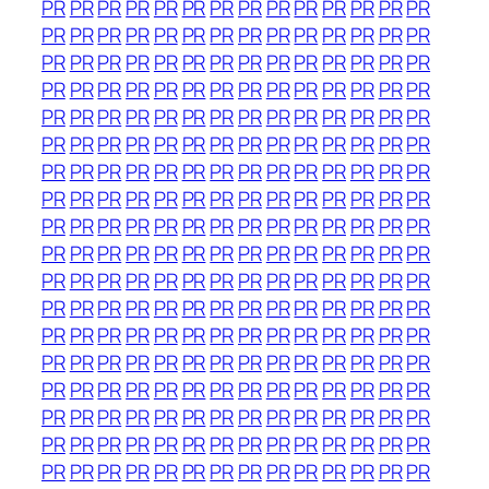
PR
PR
PR
PR
PR
PR
PR
PR
PR
PR
PR
PR
PR
PR
PR
PR
PR
PR
PR
PR
PR
PR
PR
PR
PR
PR
PR
PR
PR
PR
PR
PR
PR
PR
PR
PR
PR
PR
PR
PR
PR
PR
PR
PR
PR
PR
PR
PR
PR
PR
PR
PR
PR
PR
PR
PR
PR
PR
PR
PR
PR
PR
PR
PR
PR
PR
PR
PR
PR
PR
PR
PR
PR
PR
PR
PR
PR
PR
PR
PR
PR
PR
PR
PR
PR
PR
PR
PR
PR
PR
PR
PR
PR
PR
PR
PR
PR
PR
PR
PR
PR
PR
PR
PR
PR
PR
PR
PR
PR
PR
PR
PR
PR
PR
PR
PR
PR
PR
PR
PR
PR
PR
PR
PR
PR
PR
PR
PR
PR
PR
PR
PR
PR
PR
PR
PR
PR
PR
PR
PR
PR
PR
PR
PR
PR
PR
PR
PR
PR
PR
PR
PR
PR
PR
PR
PR
PR
PR
PR
PR
PR
PR
PR
PR
PR
PR
PR
PR
PR
PR
PR
PR
PR
PR
PR
PR
PR
PR
PR
PR
PR
PR
PR
PR
PR
PR
PR
PR
PR
PR
PR
PR
PR
PR
PR
PR
PR
PR
PR
PR
PR
PR
PR
PR
PR
PR
PR
PR
PR
PR
PR
PR
PR
PR
PR
PR
PR
PR
PR
PR
PR
PR
PR
PR
PR
PR
PR
PR
PR
PR
PR
PR
PR
PR
PR
PR
PR
PR
PR
PR
PR
PR
PR
PR
PR
PR
PR
PR
PR
PR
PR
PR