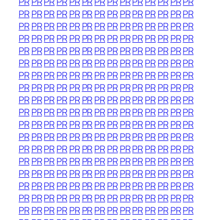
PR
PR
PR
PR
PR
PR
PR
PR
PR
PR
PR
PR
PR
PR
PR
PR
PR
PR
PR
PR
PR
PR
PR
PR
PR
PR
PR
PR
PR
PR
PR
PR
PR
PR
PR
PR
PR
PR
PR
PR
PR
PR
PR
PR
PR
PR
PR
PR
PR
PR
PR
PR
PR
PR
PR
PR
PR
PR
PR
PR
PR
PR
PR
PR
PR
PR
PR
PR
PR
PR
PR
PR
PR
PR
PR
PR
PR
PR
PR
PR
PR
PR
PR
PR
PR
PR
PR
PR
PR
PR
PR
PR
PR
PR
PR
PR
PR
PR
PR
PR
PR
PR
PR
PR
PR
PR
PR
PR
PR
PR
PR
PR
PR
PR
PR
PR
PR
PR
PR
PR
PR
PR
PR
PR
PR
PR
PR
PR
PR
PR
PR
PR
PR
PR
PR
PR
PR
PR
PR
PR
PR
PR
PR
PR
PR
PR
PR
PR
PR
PR
PR
PR
PR
PR
PR
PR
PR
PR
PR
PR
PR
PR
PR
PR
PR
PR
PR
PR
PR
PR
PR
PR
PR
PR
PR
PR
PR
PR
PR
PR
PR
PR
PR
PR
PR
PR
PR
PR
PR
PR
PR
PR
PR
PR
PR
PR
PR
PR
PR
PR
PR
PR
PR
PR
PR
PR
PR
PR
PR
PR
PR
PR
PR
PR
PR
PR
PR
PR
PR
PR
PR
PR
PR
PR
PR
PR
PR
PR
PR
PR
PR
PR
PR
PR
PR
PR
PR
PR
PR
PR
PR
PR
PR
PR
PR
PR
PR
PR
PR
PR
PR
PR